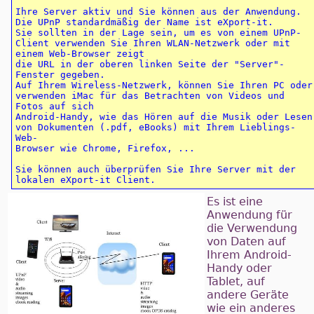
Ihre Server aktiv und Sie können aus der Anwendung. 
Die UPnP standardmäßig der Name ist eXport-it. 

Sie sollten in der Lage sein, um es von einem UPnP-
Client verwenden Sie Ihren WLAN-Netzwerk oder mit 
einem Web-Browser zeigt 

die URL in der oberen linken Seite der "Server"-
Fenster gegeben. 

Auf Ihrem Wireless-Netzwerk, können Sie Ihren PC oder 
verwenden iMac für das Betrachten von Videos und 
Fotos auf sich 

Android-Handy, wie das Hören auf die Musik oder Lesen 
von Dokumenten (.pdf, eBooks) mit Ihrem Lieblings-
Web- 

Browser wie Chrome, Firefox, ... 

Sie können auch überprüfen Sie Ihre Server mit der 
lokalen eXport-it Client.
Es ist eine
Anwendung für
die Verwendung
von Daten auf
Ihrem Android-
Handy oder
Tablet, auf
andere Geräte
wie ein anderes