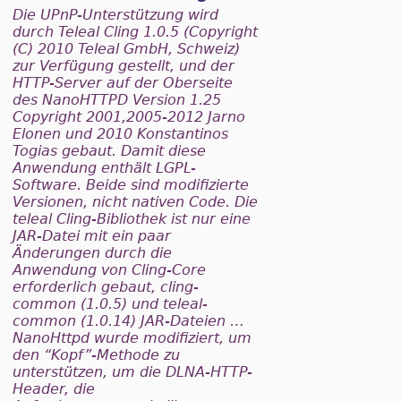
Die UPnP-Unterstützung wird
durch Teleal Cling 1.0.5 (Copyright
(C) 2010 Teleal GmbH, Schweiz)
zur Verfügung gestellt, und der
HTTP-Server auf der Oberseite
des NanoHTTPD Version 1.25
Copyright 2001,2005-2012 Jarno
Elonen und 2010 Konstantinos
Togias gebaut. Damit diese
Anwendung enthält LGPL-
Software. Beide sind modifizierte
Versionen, nicht nativen Code. Die
teleal Cling-Bibliothek ist nur eine
JAR-Datei mit ein paar
Änderungen durch die
Anwendung von Cling-Core
erforderlich gebaut, cling-
common (1.0.5) und teleal-
common (1.0.14) JAR-Dateien …
NanoHttpd wurde modifiziert, um
den “Kopf”-Methode zu
unterstützen, um die DLNA-HTTP-
Header, die