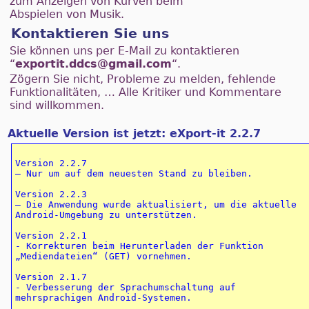
zum Anzeigen von Kurven beim
Abspielen von Musik.
Kontaktieren Sie uns
Sie können uns per E-Mail zu kontaktieren
“
exportit.ddcs@gmail.com
“.
Zögern Sie nicht, Probleme zu melden, fehlende
Funktionalitäten, … Alle Kritiker und Kommentare
sind willkommen.
Aktuelle Version ist jetzt: eXport-it 2.2.7
Version 2.2.7

– Nur um auf dem neuesten Stand zu bleiben.

Version 2.2.3

– Die Anwendung wurde aktualisiert, um die aktuelle 
Android-Umgebung zu unterstützen.

Version 2.2.1

- Korrekturen beim Herunterladen der Funktion 
„Mediendateien“ (GET) vornehmen.

Version 2.1.7

- Verbesserung der Sprachumschaltung auf 
mehrsprachigen Android-Systemen.
