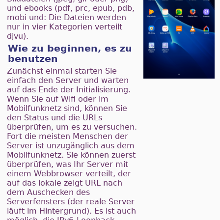
und ebooks (pdf, prc, epub, pdb,
mobi und: Die Dateien werden
nur in vier Kategorien verteilt
djvu).
Wie zu beginnen, es zu
benutzen
Zunächst einmal starten Sie
einfach den Server und warten
auf das Ende der Initialisierung.
Wenn Sie auf Wifi oder im
Mobilfunknetz sind, können Sie
den Status und die URLs
überprüfen, um es zu versuchen.
Fort die meisten Menschen der
Server ist unzugänglich aus dem
Mobilfunknetz. Sie können zuerst
überprüfen, was Ihr Server mit
einem Webbrowser verteilt, der
auf das lokale zeigt URL nach
dem Auschecken des
Serverfensters (der reale Server
läuft im Hintergrund). Es ist auch