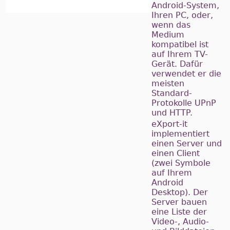
Android-System,
Ihren PC, oder,
wenn das
Medium
kompatibel ist
auf Ihrem TV-
Gerät. Dafür
verwendet er die
meisten
Standard-
Protokolle UPnP
und HTTP.
eXport-it
implementiert
einen Server und
einen Client
(zwei Symbole
auf Ihrem
Android
Desktop). Der
Server bauen
eine Liste der
Video-, Audio-