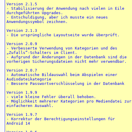
Version 2.1.5

- Stabilisierung der Anwendung nach vielen in Eile 
durchgeführten Upgrades.

- Entschuldigung, aber ich musste ein neues 
Anwendungssymbol zeichnen.

Version 2.1.3

- Die ursprüngliche Layoutseite wurde überprüft.

Version 2.0.9

- Verbesserte Verwendung von Kategorien und des 
„Zufalls“-Schalters im Client.

- Aufgrund der Änderungen in der Datenbank sind die 
vorherigen Sicherungsdateien nicht mehr verwendbar.

Version 2.0.7

- Automatische Bildauswahl beim Abspielen einer 
Audiodateikategorie

- Bessere Passwortverschlüsselung in der Datenbank

Version 1.9.9

- viele kleine Fehler überall behoben.

- Möglichkeit mehrerer Kategorien pro Mediendatei zur 
einfacheren Auswahl.

Version 1.9.7

- Korrektur der Berechtigungseinstellungen für 
Android 14
