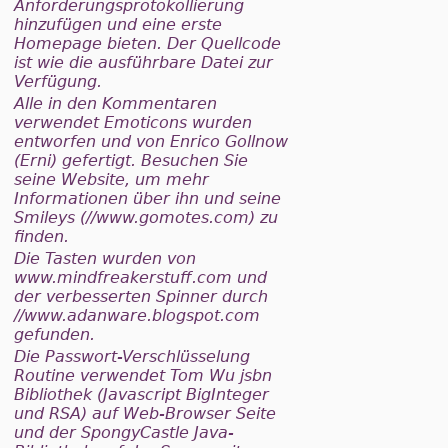
Anforderungsprotokollierung
hinzufügen und eine erste
Homepage bieten. Der Quellcode
ist wie die ausführbare Datei zur
Verfügung.
Alle in den Kommentaren
verwendet Emoticons wurden
entworfen und von Enrico Gollnow
(Erni) gefertigt. Besuchen Sie
seine Website, um mehr
Informationen über ihn und seine
Smileys (//www.gomotes.com) zu
finden.
Die Tasten wurden von
www.mindfreakerstuff.com und
der verbesserten Spinner durch
//www.adanware.blogspot.com
gefunden.
Die Passwort-Verschlüsselung
Routine verwendet Tom Wu jsbn
Bibliothek (Javascript BigInteger
und RSA) auf Web-Browser Seite
und der SpongyCastle Java-