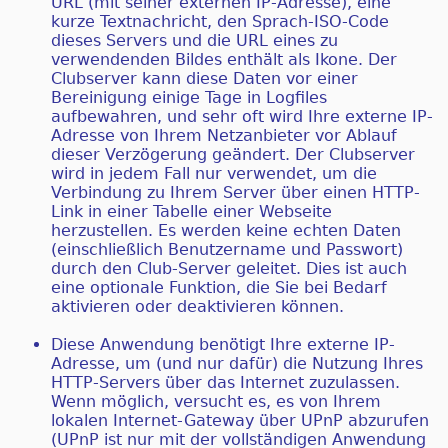
URL (mit seiner externen IP-Adresse), eine
kurze Textnachricht, den Sprach-ISO-Code
dieses Servers und die URL eines zu
verwendenden Bildes enthält als Ikone. Der
Clubserver kann diese Daten vor einer
Bereinigung einige Tage in Logfiles
aufbewahren, und sehr oft wird Ihre externe IP-
Adresse von Ihrem Netzanbieter vor Ablauf
dieser Verzögerung geändert. Der Clubserver
wird in jedem Fall nur verwendet, um die
Verbindung zu Ihrem Server über einen HTTP-
Link in einer Tabelle einer Webseite
herzustellen. Es werden keine echten Daten
(einschließlich Benutzername und Passwort)
durch den Club-Server geleitet. Dies ist auch
eine optionale Funktion, die Sie bei Bedarf
aktivieren oder deaktivieren können.
Diese Anwendung benötigt Ihre externe IP-
Adresse, um (und nur dafür) die Nutzung Ihres
HTTP-Servers über das Internet zuzulassen.
Wenn möglich, versucht es, es von Ihrem
lokalen Internet-Gateway über UPnP abzurufen
(UPnP ist nur mit der vollständigen Anwendung