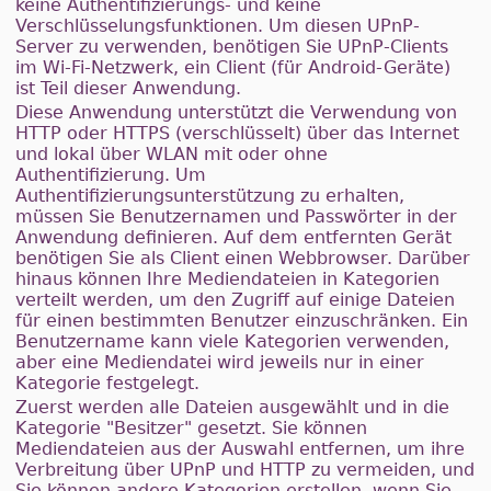
keine Authentifizierungs- und keine
Verschlüsselungsfunktionen. Um diesen UPnP-
Server zu verwenden, benötigen Sie UPnP-Clients
im Wi-Fi-Netzwerk, ein Client (für Android-Geräte)
ist Teil dieser Anwendung.
Diese Anwendung unterstützt die Verwendung von
HTTP oder HTTPS (verschlüsselt) über das Internet
und lokal über WLAN mit oder ohne
Authentifizierung. Um
Authentifizierungsunterstützung zu erhalten,
müssen Sie Benutzernamen und Passwörter in der
Anwendung definieren. Auf dem entfernten Gerät
benötigen Sie als Client einen Webbrowser. Darüber
hinaus können Ihre Mediendateien in Kategorien
verteilt werden, um den Zugriff auf einige Dateien
für einen bestimmten Benutzer einzuschränken. Ein
Benutzername kann viele Kategorien verwenden,
aber eine Mediendatei wird jeweils nur in einer
Kategorie festgelegt.
Zuerst werden alle Dateien ausgewählt und in die
Kategorie "Besitzer" gesetzt. Sie können
Mediendateien aus der Auswahl entfernen, um ihre
Verbreitung über UPnP und HTTP zu vermeiden, und
Sie können andere Kategorien erstellen, wenn Sie