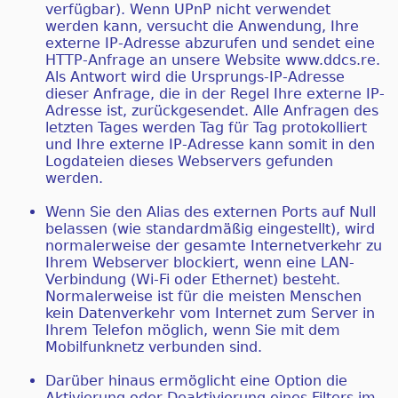
verfügbar). Wenn UPnP nicht verwendet
werden kann, versucht die Anwendung, Ihre
externe IP-Adresse abzurufen und sendet eine
HTTP-Anfrage an unsere Website www.ddcs.re.
Als Antwort wird die Ursprungs-IP-Adresse
dieser Anfrage, die in der Regel Ihre externe IP-
Adresse ist, zurückgesendet. Alle Anfragen des
letzten Tages werden Tag für Tag protokolliert
und Ihre externe IP-Adresse kann somit in den
Logdateien dieses Webservers gefunden
werden.
Wenn Sie den Alias ​​des externen Ports auf Null
belassen (wie standardmäßig eingestellt), wird
normalerweise der gesamte Internetverkehr zu
Ihrem Webserver blockiert, wenn eine LAN-
Verbindung (Wi-Fi oder Ethernet) besteht.
Normalerweise ist für die meisten Menschen
kein Datenverkehr vom Internet zum Server in
Ihrem Telefon möglich, wenn Sie mit dem
Mobilfunknetz verbunden sind.
Darüber hinaus ermöglicht eine Option die
Aktivierung oder Deaktivierung eines Filters im