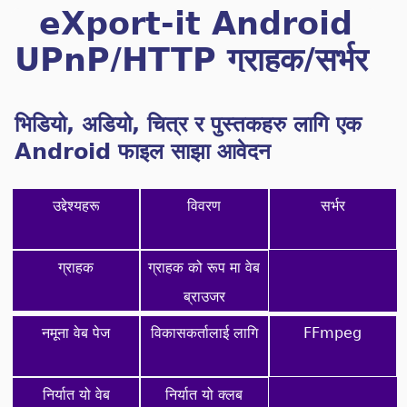
eXport-it Android
UPnP/HTTP ग्राहक/सर्भर
भिडियो, अडियो, चित्र र पुस्तकहरु लागि एक
Android फाइल साझा आवेदन
उद्देश्यहरू
विवरण
सर्भर
ग्राहक
ग्राहक को रूप मा वेब
ब्राउजर
नमूना वेब पेज
विकासकर्तालाई लागि
FFmpeg
निर्यात यो वेब
निर्यात यो क्लब