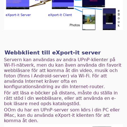
Webbklient till eXport-it server
Servern kan användas av andra UPnP-klienter på
Wi-Fi-nätverk, men du kan även använda din favorit
webbläsare för att komma åt din video, musik och
foton (finns i Android-server) via Wi-Fi. För att
använda Internet kräver ofta en
konfigurationsändring av din Internet-router.
För att läsa e-böcker på distans, måste du ställa in
rätt stöd i din webbläsare, eller att använda en e-
bok läsare med opds katalogstöd.
OOm du har en UPnP-server som körs i din PC eller
iMac, kan du använda eXport-it klienten för att
komma åt den.