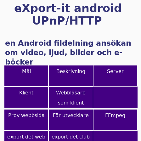
eXport-it android
UPnP/HTTP
Client/Server
en Android fildelning ansökan
om video, ljud, bilder och e-
böcker
Mål
Beskrivning
Server
Klient
Webbläsare
som klient
Prov webbsida
För utvecklare
FFmpeg
export det web
export det club