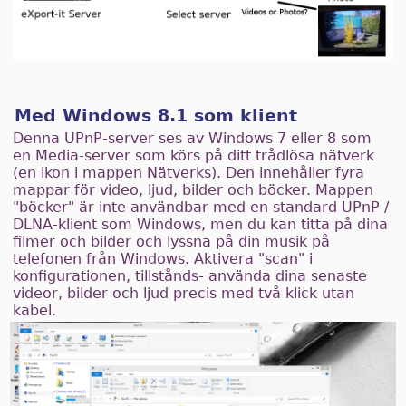
Med Windows 8.1 som klient
Denna UPnP-server ses av Windows 7 eller 8 som
en Media-server som körs på ditt trådlösa nätverk
(en ikon i mappen Nätverks). Den innehåller fyra
mappar för video, ljud, bilder och böcker. Mappen
"böcker" är inte användbar med en standard UPnP /
DLNA-klient som Windows, men du kan titta på dina
filmer och bilder och lyssna på din musik på
telefonen från Windows. Aktivera "scan" i
konfigurationen, tillstånds- använda dina senaste
videor, bilder och ljud precis med två klick utan
kabel.