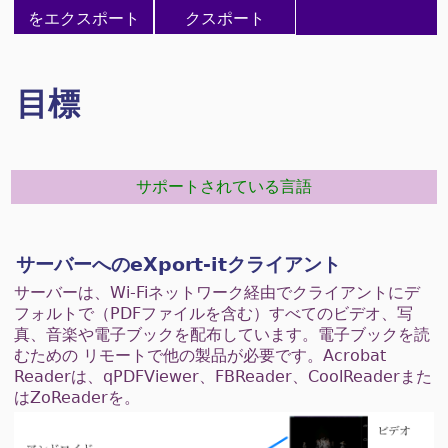
をエクスポート
クスポート
目標
サポートされている言語
サーバーへのeXport-itクライアント
サーバーは、Wi-Fiネットワーク経由でクライアントにデ
フォルトで（PDFファイルを含む）すべてのビデオ、写
真、音楽や電子ブックを配布しています。電子ブックを読
むための リモートで他の製品が必要です。Acrobat
Readerは、qPDFViewer、FBReader、CoolReaderまた
はZoReaderを。