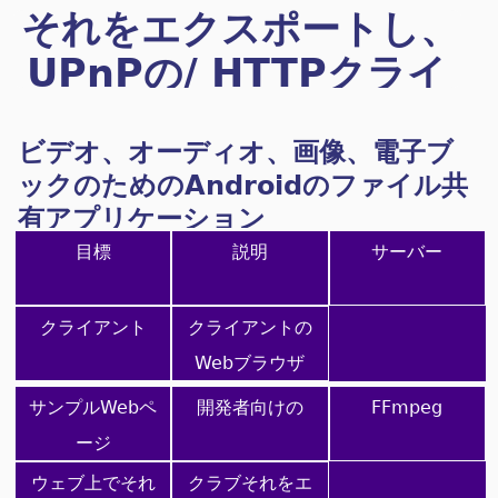
それをエクスポートし、
UPnPの/ HTTPクライ
アント/サーバー
ビデオ、オーディオ、画像、電子ブ
ックのためのAndroidのファイル共
有アプリケーション
目標
説明
サーバー
クライアント
クライアントの
Webブラウザ
サンプルWebペ
開発者向けの
FFmpeg
ージ
ウェブ上でそれ
クラブそれをエ