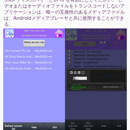
デオまたはオーディオファイルをトランスコードしないア
プリケーションは、唯一の互換性のあるメディアファイル
は、Androidメディアプレーヤと共に使用することができ
る。