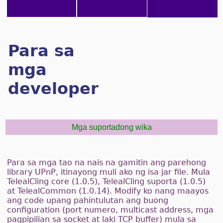
Para sa
mga
developer
Mga suportadong wika
Para sa mga tao na nais na gamitin ang parehong
library UPnP, itinayong muli ako ng isa jar file. Mula
TelealCling core (1.0.5), TelealCling suporta (1.0.5)
at TelealCommon (1.0.14). Modify ko nang maayos
ang code upang pahintulutan ang buong
configuration (port numero, multicast address, mga
pagpipilian sa socket at laki TCP buffer) mula sa