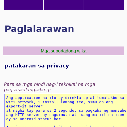
Paglalarawan
Mga suportadong wika
patakaran sa privacy
Para sa mga hindi nag-i teknikal na mga
pagsasaalang-alang:
Ang application na ito ay direkta up at tumatakbo sa 
wifi network, i-install lamang ito, simulan ang 
eXport-it server

at maghintay para sa 2 segundo, sa pagkuha ng mensahe 
ang HTTP server ay nagsimula at isang maliit na icon 
ay sa android status bar.
