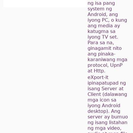
ng isa pang
system ng
Android, ang
iyong PC, o kung
ang media ay
katugma sa
iyong TV set.
Para sa na,
ginagamit nito
ang pinaka-
karaniwang mga
protocol, UpnP
at Http.
eXport-it
ipinapatupad ng
isang Server at
Client (dalawang
mga icon sa
iyong Android
desktop). Ang
server ay bumuo
ng isang listahan
ng mga video,