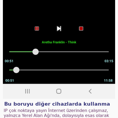
Bu boruyu diğer cihazlarda kullanma
IP çok noktaya yayın İnternet üzerinden çalışmaz,
yalnızca Yerel Alan Ağı'nda, dolayısıyla esas olarak