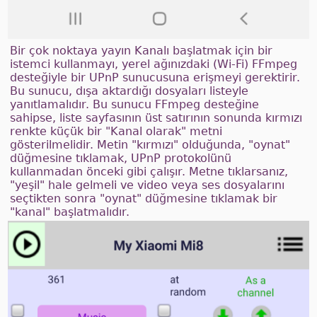
Bir çok noktaya yayın Kanalı başlatmak için bir
istemci kullanmayı, yerel ağınızdaki (Wi-Fi) FFmpeg
desteğiyle bir UPnP sunucusuna erişmeyi gerektirir.
Bu sunucu, dışa aktardığı dosyaları listeyle
yanıtlamalıdır. Bu sunucu FFmpeg desteğine
sahipse, liste sayfasının üst satırının sonunda kırmızı
renkte küçük bir "Kanal olarak" metni
gösterilmelidir. Metin "kırmızı" olduğunda, "oynat"
düğmesine tıklamak, UPnP protokolünü
kullanmadan önceki gibi çalışır. Metne tıklarsanız,
"yeşil" hale gelmeli ve video veya ses dosyalarını
seçtikten sonra "oynat" düğmesine tıklamak bir
"kanal" başlatmalıdır.