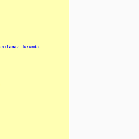
nılamaz durumda.


