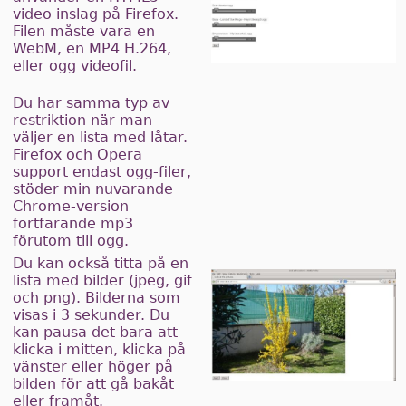
video inslag på Firefox.
Filen måste vara en
WebM, en MP4 H.264,
eller ogg videofil.
Du har samma typ av
restriktion när man
väljer en lista med låtar.
Firefox och Opera
support endast ogg-filer,
stöder min nuvarande
Chrome-version
fortfarande mp3
förutom till ogg.
Du kan också titta på en
lista med bilder (jpeg, gif
och png). Bilderna som
visas i 3 sekunder. Du
kan pausa det bara att
klicka i mitten, klicka på
vänster eller höger på
bilden för att gå bakåt
eller framåt.