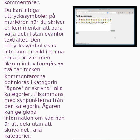
kommentarer.
Du kan infoga
uttryckssymboler på
markören när du skriver
en kommentar att bara
välja det i listan ovanför
textfältet. Den
uttryckssymbol visas
inte som en bild i denna
rena text zon men
liksom index föregås av
två "#" tecken.
Kommentarerna
definieras i kategorin
"ägare" är skrivna i alla
kategorier, tillsammans
med synpunkterna från
den kategorin. Ägaren
kan ge global
information om vad han
är att dela utan att
skriva det i alla
kategorier.