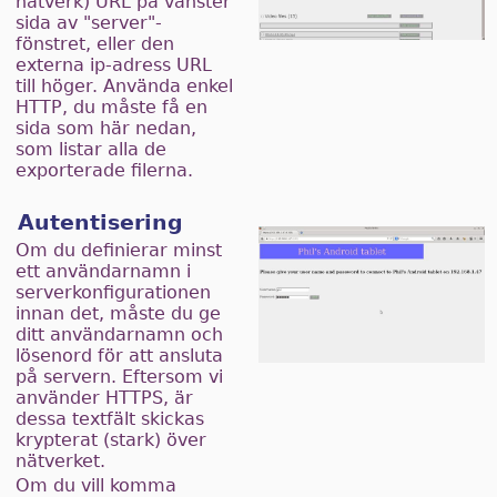
nätverk) URL på vänster
sida av "server"-
fönstret, eller den
externa ip-adress URL
till höger. Använda enkel
HTTP, du måste få en
sida som här nedan,
som listar alla de
exporterade filerna.
Autentisering
Om du definierar minst
ett användarnamn i
serverkonfigurationen
innan det, måste du ge
ditt användarnamn och
lösenord för att ansluta
på servern. Eftersom vi
använder HTTPS, är
dessa textfält skickas
krypterat (stark) över
nätverket.
Om du vill komma