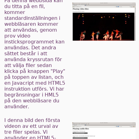
På denna webbsida kan
du titta på en fil,
kommer
standardinställningen i
webbläsaren kommer
att användas, genom
prov video
insticksprogrammet kan
användas. Det andra
sättet består i att
använda kryssrutan för
att välja filer sedan
klicka på knappen "Play"
på toppen av listan, och
en Javacript med HTML5
instruktion utförs. Vi har
begränsningar i HML5
på den webbläsare du
använder.
I denna bild den första
videon av ett urval av
tre filer spelas. Vi
använder en HTML5-