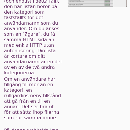
(och endast i detta fall),
den här listan beror på
den kategori som
fastställts för det
användarnamn som du
använder. Om du anses
som en "ägare", du få
samma HTML-sida än
med enkla HTTP utan
autentisering. Din lista
är kortare om ditt
användarnamn är en del
av en av de två andra
kategorierna.
Om en användare har
tillgång till mer än en
kategori, en
rullgardinsmeny tillstånd
att gå från en till en
annan. Det ser bra ut
för att sätta ihop filerna
som rör samma ämne.