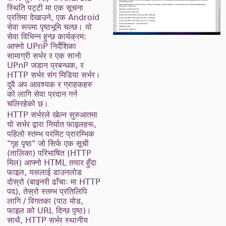
स्थिति पट्टी मा एक सूचना
प्रतिमा देखाउने, एक Android
सेवा रूपमा पृष्ठभूमि चल्छ। यो
सेवा विभिन्न हुन्छ कार्यक्रम:
आफ्नो UPnP निर्देशिका
सामाग्री सर्भर र एक सानो
UPnP जडान प्रबन्धक, र
HTTP सर्भर संग मिडिया सर्भर।
दुवै अप आवश्यक र ग्राहकहरु
को लागि सेवा प्रदान गर्न
चलिरहेको छ।
HTTP सर्भरले खेल्न सुरुआतमा
यो सर्भर द्वारा निर्यात फाइलहरू,
पहिलो स्तम्भ परमिट प्रारम्भिक
"गृह पृष्ठ" जो सिर्फ एक सूची
(तालिका) परिभाषित (HTTP
मिल) आफ्नो HTML तयार हुँदा
फाइल, यसलाई डाउनलोड
दोस्रो (बाइनरी ढाँचाः मा HTTP
पद), तेस्रो स्तम्भ प्रतिलिपि
लागि / विगतका (पाठ मोड,
फाइल को URL दिन्छ पृष्ठ)।
साथै, HTTP सर्भर स्थानीय