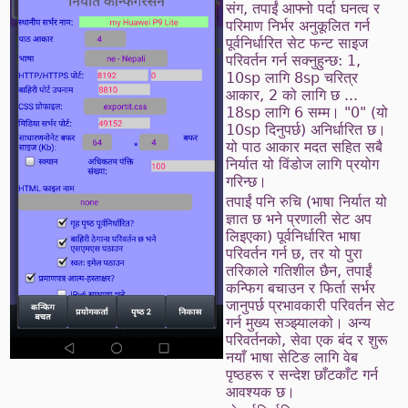
संग, तपाईं आफ्नो पर्दा घनत्व र
परिमाण निर्भर अनुकूलित गर्न
पूर्वनिर्धारित सेट फन्ट साइज
परिवर्तन गर्न सक्नुहुन्छ: 1,
10sp लागि 8sp चरित्र
आकार, 2 को लागि छ ...
18sp लागि 6 सम्म। "0" (यो
10sp दिनुपर्छ) अनिर्धारित छ।
यो पाठ आकार मदत सहित सबै
निर्यात यो विंडोज लागि प्रयोग
गरिन्छ।
तपाईं पनि रुचि (भाषा निर्यात यो
ज्ञात छ भने प्रणाली सेट अप
लिइएका) पूर्वनिर्धारित भाषा
परिवर्तन गर्न छ, तर यो पुरा
तरिकाले गतिशील छैन, तपाईं
कन्फिग बचाउन र फिर्ता सर्भर
जानुपर्छ प्रभावकारी परिवर्तन सेट
गर्न मुख्य सञ्झ्यालको। अन्य
परिवर्तनको, सेवा एक बंद र शुरू
नयाँ भाषा सेटिङ लागि वेब
पृष्ठहरू र सन्देश छाँटकाँट गर्न
आवश्यक छ।