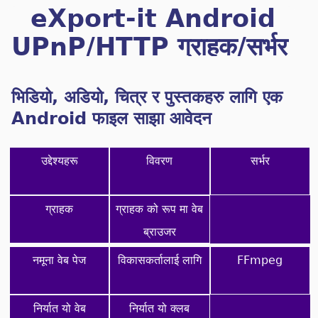
eXport-it Android
UPnP/HTTP ग्राहक/सर्भर
भिडियो, अडियो, चित्र र पुस्तकहरु लागि एक
Android फाइल साझा आवेदन
उद्देश्यहरू
विवरण
सर्भर
ग्राहक
ग्राहक को रूप मा वेब
ब्राउजर
नमूना वेब पेज
विकासकर्तालाई लागि
FFmpeg
निर्यात यो वेब
निर्यात यो क्लब