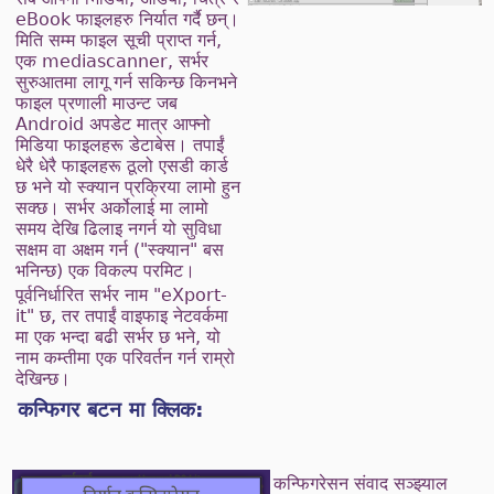
eBook फाइलहरु निर्यात गर्दै छन्।
मिति सम्म फाइल सूची प्राप्त गर्न,
एक mediascanner, सर्भर
सुरुआतमा लागू गर्न सकिन्छ किनभने
फाइल प्रणाली माउन्ट जब
Android अपडेट मात्र आफ्नो
मिडिया फाइलहरू डेटाबेस। तपाईं
धेरै धेरै फाइलहरू ठूलो एसडी कार्ड
छ भने यो स्क्यान प्रक्रिया लामो हुन
सक्छ। सर्भर अर्कोलाई मा लामो
समय देखि ढिलाइ नगर्न यो सुविधा
सक्षम वा अक्षम गर्न ("स्क्यान" बस
भनिन्छ) एक विकल्प परमिट।
पूर्वनिर्धारित सर्भर नाम "eXport-
it" छ, तर तपाईं वाइफाइ नेटवर्कमा
मा एक भन्दा बढी सर्भर छ भने, यो
नाम कम्तीमा एक परिवर्तन गर्न राम्रो
देखिन्छ।
कन्फिगर बटन मा क्लिक:
कन्फिगरेसन संवाद सञ्झ्याल