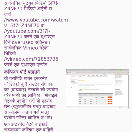
सार्वजनिक युट्युब भिडियो 3f7l-
Z4NF70 भिडियो आईडी छ
जहाँ
//www.youtube.com/watch?
v=3f7l-Z4NF70 वा
//youtube.com/3f7l-
Z4NF70 जस्तै एक यूआरएल
दिने overused सकिन्छ।
सार्वजनिक Vimeo गरेको
भिडियो
//vimeo.com/71853736
जस्तै एक यूआरएल प्रयोग।
कन्फिगर पोर्ट पठाउने
यो परामिति मात्र इन्टरनेट
जोडिएको कुनै राउटर संग एक
घर (वाइफाइ) नेटवर्क को उपयोग
गरेर मान्छे को लागि छ। मोबाइल
नेटवर्क प्रयोग गर्दा यो प्रयोग
छैन (खुट्टामीटर यन्त्र वाइफाइ
सञ्जालमा जडान गर्दा मात्र
प्रयोग गरिन्छ कोडित छ भने)।
एक इन्टरनेट गेटवे वाईफाई
सञ्जालमा कम्तिमा एक बाहिरी