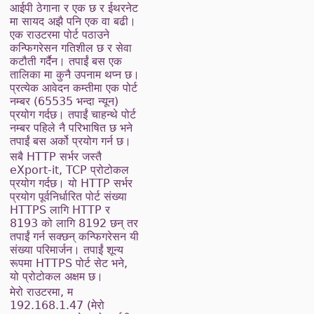
आईपी ठेगाना र एक छ र ईथरनेट
मा सायद अझै पनि एक वा बढी।
एक राउटरमा पोर्ट पठाउने
कन्फिगरेसन गतिशील छ र सेवा
कटौती गर्दैन। तपाईं बस एक
तालिका मा कुनै उपनाम थप्न छ।
प्रत्येक आवेदन कम्तीमा एक पोर्ट
नम्बर (65535 भन्दा न्यून)
प्रयोग गर्दछ। तपाईं चाहन्थे पोर्ट
नम्बर पहिले नै परिभाषित छ भने
तपाईं बस अर्को प्रयोग गर्न छ।
सबै HTTP सर्भर जस्तै
eXport-it, TCP प्रोटोकल
प्रयोग गर्दछ। यो HTTP सर्भर
प्रयोग पूर्वनिर्धारित पोर्ट संख्या
HTTPS लागि HTTP र
8193 को लागि 8192 छन् तर
तपाईं गर्न सक्छन् कन्फिगरेसन यी
संख्या परिमार्जन। तपाईं शून्य
रूपमा HTTPS पोर्ट सेट भने,
यो प्रोटोकल अक्षम छ।
मेरो राउटरमा, म
192.168.1.47 (मेरो