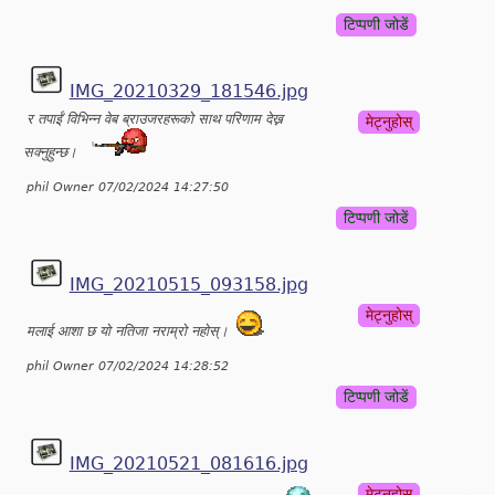
टिप्पणी जोडें
IMG_20210329_181546.jpg
र तपाईं विभिन्न वेब ब्राउजरहरूको साथ परिणाम देख्न
मेट्नुहोस्
सक्नुहुन्छ।
phil Owner 07/02/2024 14:27:50
टिप्पणी जोडें
IMG_20210515_093158.jpg
मेट्नुहोस्
मलाई आशा छ यो नतिजा नराम्रो नहोस्।
phil Owner 07/02/2024 14:28:52
टिप्पणी जोडें
IMG_20210521_081616.jpg
मेट्नुहोस्