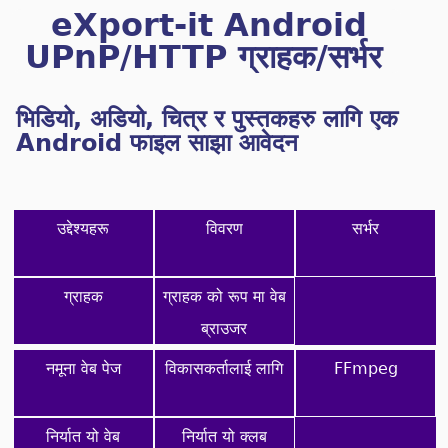
eXport-it Android
UPnP/HTTP ग्राहक/सर्भर
भिडियो, अडियो, चित्र र पुस्तकहरु लागि एक
Android फाइल साझा आवेदन
उद्देश्यहरू
विवरण
सर्भर
ग्राहक
ग्राहक को रूप मा वेब
ब्राउजर
नमूना वेब पेज
विकासकर्तालाई लागि
FFmpeg
निर्यात यो वेब
निर्यात यो क्लब