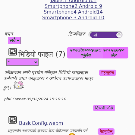
Tablet1 Android 8.1
Smartphone2 Android 9
Smartphone4 Android14
Smartphone 3 Android 10
चयन
टिप्पणिहरु
चयनगरिएकाफाइलहरू
चयन फाइलहरु
भिडियो फाइल (7)
गर्नुहोस
खेल
परीक्षणका लागि प्रयोग गरिएका भिडियो फाइलहरू
मेट्नुहोस्
कर्मचारी डाटा फाइलहरू र आवेदन कागजातहरू मात्र
हुन्।
phil Owner 05/02/2024 15:19:10
टिप्पणी जोडें
BasicConfig.webm
अनुप्रयोग स्थापनाको क्रममा केही सेटिङहरू परिमार्जन गर्न
मेट्नुहोस्