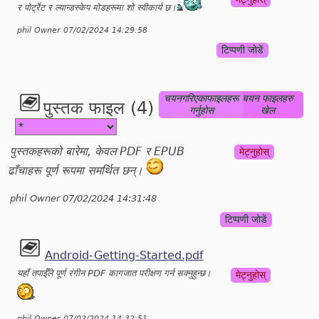
र पोर्ट्रेट र ल्यान्डस्केप मोडहरूमा शो स्वीकार्य छ।
phil Owner 07/02/2024 14:29:58
टिप्पणी जोडें
चयनगरिएकाफाइलहरू
चयन फाइलहरु
पुस्तक फाइल (4)
गर्नुहोस
खेल
पुस्तकहरूको बारेमा, केवल PDF र EPUB
मेट्नुहोस्
ढाँचाहरू पूर्ण रूपमा समर्थित छन्।
phil Owner 07/02/2024 14:31:48
टिप्पणी जोडें
Android-Getting-Started.pdf
यहाँ तपाईँले पूर्ण रंगीन PDF कागजात परीक्षण गर्न सक्नुहुन्छ।
मेट्नुहोस्
phil Owner 07/02/2024 14:32:51