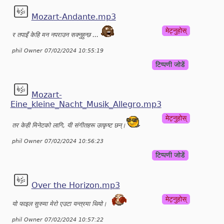
Mozart-Andante.mp3
मेट्नुहोस्
र तपाइँ केहि मन नपराउन सक्नुहुन्छ ...
phil Owner 07/02/2024 10:55:19
टिप्पणी जोडें
Mozart-
Eine_kleine_Nacht_Musik_Allegro.mp3
मेट्नुहोस्
तर केही मिनेटको लागि, यी संगीतहरू उत्कृष्ट छन्।
phil Owner 07/02/2024 10:56:23
टिप्पणी जोडें
Over the Horizon.mp3
मेट्नुहोस्
यो फाइल सुरुमा मेरो एउटा यन्त्रमा थियो।
phil Owner 07/02/2024 10:57:22