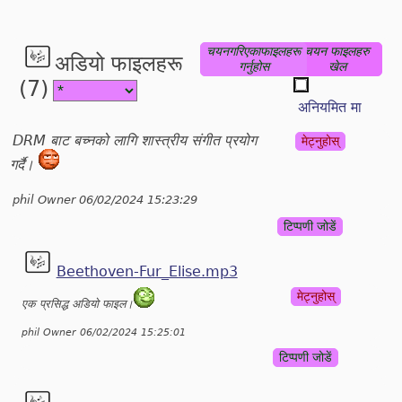
चयनगरिएकाफाइलहरू
चयन फाइलहरु
अडियो फाइलहरू
गर्नुहोस
खेल
(7)
अनियमित मा
DRM बाट बच्नको लागि शास्त्रीय संगीत प्रयोग
मेट्नुहोस्
गर्दै।
phil Owner 06/02/2024 15:23:29
टिप्पणी जोडें
Beethoven-Fur_Elise.mp3
मेट्नुहोस्
एक प्रसिद्ध अडियो फाइल।
phil Owner 06/02/2024 15:25:01
टिप्पणी जोडें