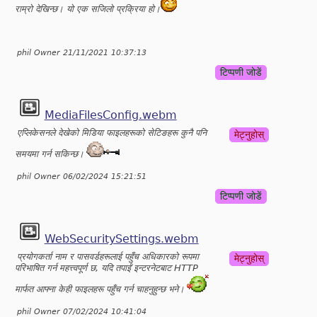
राम्रो देखिन्छ। यो एक सजिलो प्रक्रिया हो।
phil Owner 21/11/2021 10:37:13
टिप्पणी जोडें
MediaFilesConfig.webm
एप्लिकेसनले देखेको मिडिया फाइलहरूको सेटिङहरू कुनै पनि
मेट्नुहोस्
समयमा गर्न सकिन्छ।
phil Owner 06/02/2024 15:21:51
टिप्पणी जोडें
WebSecuritySettings.webm
प्रयोगकर्ता नाम र पासवर्डहरूलाई पहुँच अधिकारको रूपमा
मेट्नुहोस्
परिभाषित गर्न महत्त्वपूर्ण छ, यदि तपाईं इन्टरनेटबाट HTTP
मार्फत आफ्ना केही फाइलहरू पहुँच गर्न चाहनुहुन्छ भने।
phil Owner 07/02/2024 10:41:04