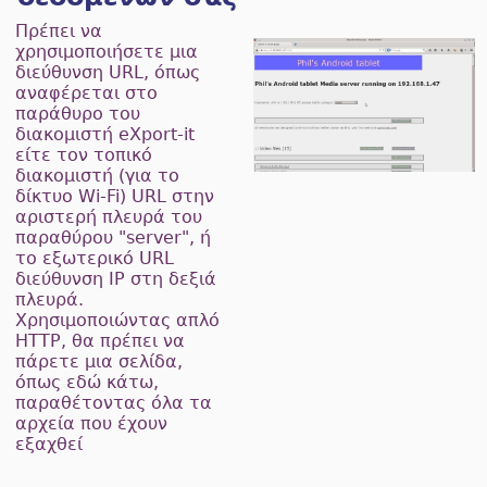
Πρέπει να
χρησιμοποιήσετε μια
διεύθυνση URL, όπως
αναφέρεται στο
παράθυρο του
διακομιστή eXport-it
είτε τον τοπικό
διακομιστή (για το
δίκτυο Wi-Fi) URL στην
αριστερή πλευρά του
παραθύρου "server", ή
το εξωτερικό URL
διεύθυνση IP στη δεξιά
πλευρά.
Χρησιμοποιώντας απλό
HTTP, θα πρέπει να
πάρετε μια σελίδα,
όπως εδώ κάτω,
παραθέτοντας όλα τα
αρχεία που έχουν
εξαχθεί