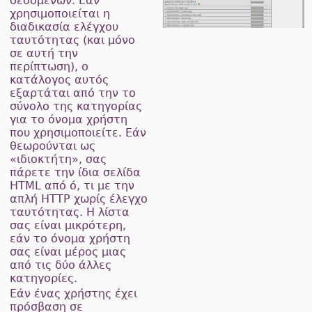
δεδομένων. Εάν
χρησιμοποιείται η
διαδικασία ελέγχου
ταυτότητας (και μόνο
σε αυτή την
περίπτωση), ο
κατάλογος αυτός
εξαρτάται από την το
σύνολο της κατηγορίας
για το όνομα χρήστη
που χρησιμοποιείτε. Εάν
θεωρούνται ως
«ιδιοκτήτη», σας
πάρετε την ίδια σελίδα
HTML από ό, τι με την
απλή HTTP χωρίς έλεγχο
ταυτότητας. Η λίστα
σας είναι μικρότερη,
εάν το όνομα χρήστη
σας είναι μέρος μιας
από τις δύο άλλες
κατηγορίες.
Εάν ένας χρήστης έχει
πρόσβαση σε