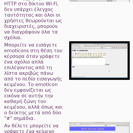
HTTP στο δίκτυο Wi-Fi,
δεν υπάρχει έλεγχος
ταυτότητας και όλοι οι
χρήστες θεωρούνται ως
διαχειριστές, μπορούν
να διαγράψουν όλα τα
σχόλια.
Μπορείτε να εισάγετε
emoticons στη θέση του
κέρσορα όταν γράφετε
ένα σχόλιο απλά
επιλέγοντας από τη
λίστα ακριβώς πάνω
από το πεδίο εισαγωγής
κειμένου. Το emoticon
δεν εμφανίζεται ως
εικόνα σε αυτήν την
καθαρή ζώνη του
κειμένου, αλλά όπως και
ο δείκτης μετά από δύο
"#" σημάδια.
Αν θέλετε μπορείτε να
γράψετε ένα κείμενο