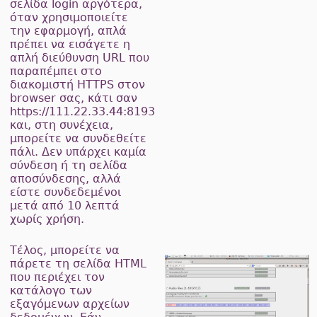
σελίδα login αργότερα,
όταν χρησιμοποιείτε
την εφαρμογή, απλά
πρέπει να εισάγετε η
απλή διεύθυνση URL που
παραπέμπει στο
διακομιστή HTTPS στον
browser σας, κάτι σαν
https://111.22.33.44:8193
και, στη συνέχεια,
μπορείτε να συνδεθείτε
πάλι. Δεν υπάρχει καμία
σύνδεση ή τη σελίδα
αποσύνδεσης, αλλά
είστε συνδεδεμένοι
μετά από 10 λεπτά
χωρίς χρήση.
Τέλος, μπορείτε να
πάρετε τη σελίδα HTML
που περιέχει τον
κατάλογο των
εξαγόμενων αρχείων