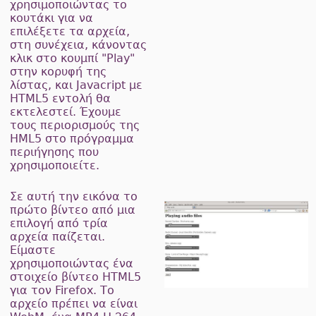
χρησιμοποιώντας το
κουτάκι για να
επιλέξετε τα αρχεία,
στη συνέχεια, κάνοντας
κλικ στο κουμπί "Play"
στην κορυφή της
λίστας, και Javacript με
HTML5 εντολή θα
εκτελεστεί. Έχουμε
τους περιορισμούς της
HML5 στο πρόγραμμα
περιήγησης που
χρησιμοποιείτε.
Σε αυτή την εικόνα το
πρώτο βίντεο από μια
επιλογή από τρία
αρχεία παίζεται.
Είμαστε
χρησιμοποιώντας ένα
στοιχείο βίντεο HTML5
για τον Firefox. Το
αρχείο πρέπει να είναι