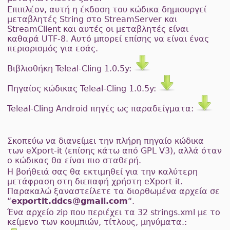
Επιπλέον, αυτή η έκδοση του κώδικα δημιουργεί
μεταβλητές String στο StreamServer και
StreamClient και αυτές οι μεταβλητές είναι
καθαρά UTF-8. Αυτό μπορεί επίσης να είναι ένας
περιορισμός για εσάς.
Βιβλιοθήκη Teleal-Cling 1.0.5y:
Πηγαίος κώδικας Teleal-Cling 1.0.5y:
Teleal-Cling Android πηγές ως παραδείγματα:
Σκοπεύω να διανείμει την πλήρη πηγαίο κώδικα
των eXport-it (επίσης κάτω από GPL V3), αλλά όταν
ο κώδικας θα είναι πιο σταθερή.
Η βοήθειά σας θα εκτιμηθεί για την καλύτερη
μετάφραση στη διεπαφή χρήστη eXport-it.
Παρακαλώ ξαναστείλετε τα διορθωμένα αρχεία σε
“
exportit.ddcs@gmail.com
“.
Ένα αρχείο zip που περιέχει τα 32 strings.xml με το
κείμενο των κουμπιών, τίτλους, μηνύματα.: