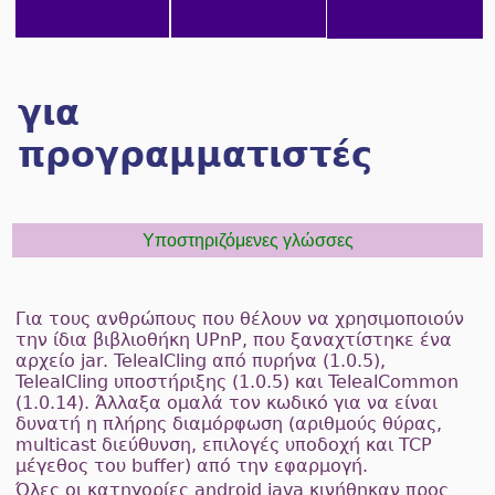
για
προγραμματιστές
Υποστηριζόμενες γλώσσες
Για τους ανθρώπους που θέλουν να χρησιμοποιούν
την ίδια βιβλιοθήκη UPnP, που ξαναχτίστηκε ένα
αρχείο jar. TelealCling από πυρήνα (1.0.5),
TelealCling υποστήριξης (1.0.5) και TelealCommon
(1.0.14). Άλλαξα ομαλά τον κωδικό για να είναι
δυνατή η πλήρης διαμόρφωση (αριθμούς θύρας,
multicast διεύθυνση, επιλογές υποδοχή και TCP
μέγεθος του buffer) από την εφαρμογή.
Όλες οι κατηγορίες android java κινήθηκαν προς