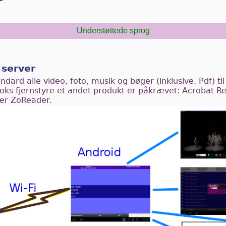
Understøttede sprog
 server
ard alle video, foto, musik og bøger (inklusive. Pdf) til 
oks fjernstyre et andet produkt er påkrævet: Acrobat R
ler ZoReader.