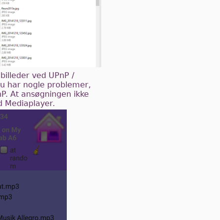
billeder ved UPnP /
u har nogle problemer,
nP. At ansøgningen ikke
d Mediaplayer.