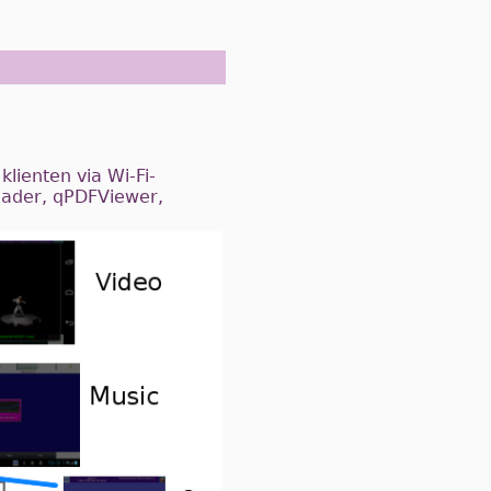
klienten via Wi-Fi-
eader, qPDFViewer,