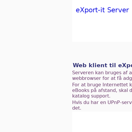
Web klient til eXpo
Serveren kan bruges af a
webbrowser for at få adgan
For at bruge Internettet 
eBooks på afstand, skal d
katalog support.
Hvis du har en UPnP-serve
det.