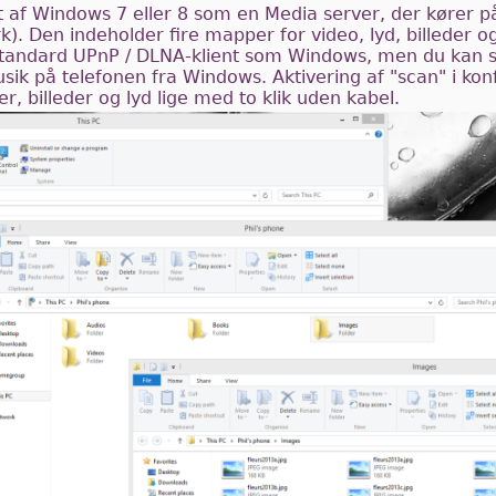
 af Windows 7 eller 8 som en Media server, der kører p
k). Den indeholder fire mapper for video, lyd, billeder 
standard UPnP / DLNA-klient som Windows, men du kan s
 musik på telefonen fra Windows. Aktivering af "scan" i konf
r, billeder og lyd lige med to klik uden kabel.