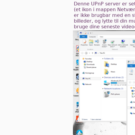
Denne UPnP server er set
(et ikon i mappen Netvær
er ikke brugbar med en 
billeder, og lytte til din
bruge dine seneste videoe