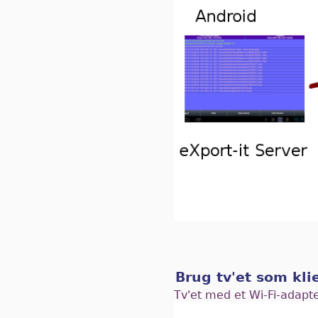
Brug tv'et som kli
Tv'et med et Wi-Fi-adapte