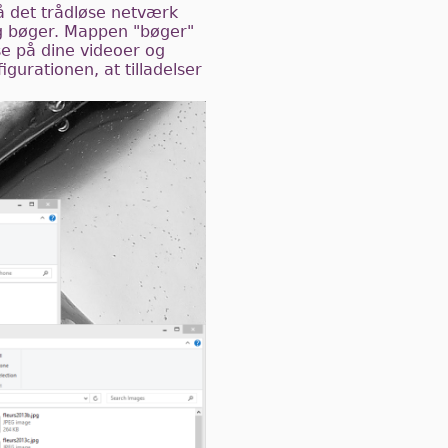
å det trådløse netværk
og bøger. Mappen "bøger"
e på dine videoer og
igurationen, at tilladelser