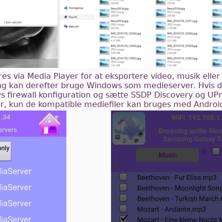
s via Media Player for at eksportere video, musik eller 
g kan derefter bruge Windows som medieserver. Hvis d
ws firewall konfiguration og sætte SSDP Discovery og UP
ler, kun de kompatible mediefiler kan bruges med Androi