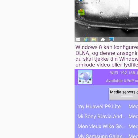
Windows 8 kan konfigurere
DLNA, og denne ansøgnin
du skal tjekke din Windo
omkode video eller lydfi