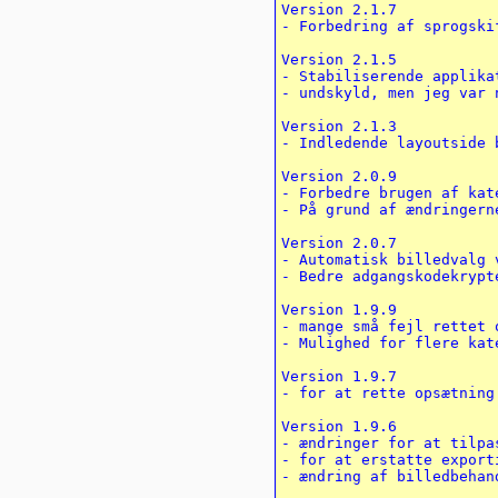
Version 2.1.7

- Forbedring af sprogski
Version 2.1.5

- Stabiliserende applika
- undskyld, men jeg var 
Version 2.1.3

- Indledende layoutside 
Version 2.0.9

- Forbedre brugen af ​​ka
- På grund af ændringern
Version 2.0.7

- Automatisk billedvalg 
- Bedre adgangskodekrypt
Version 1.9.9

- mange små fejl rettet o
- Mulighed for flere kat
Version 1.9.7

- for at rette opsætning
Version 1.9.6

- ændringer for at tilpa
- for at erstatte export
- ændring af billedbehan