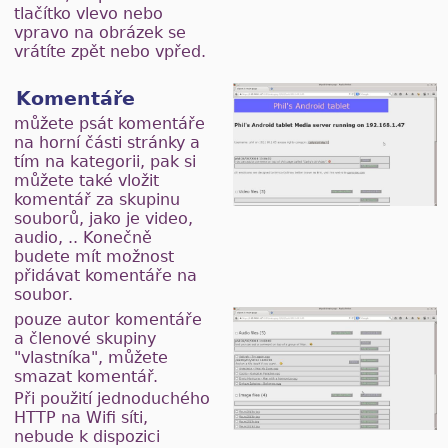
tlačítko vlevo nebo
vpravo na obrázek se
vrátíte zpět nebo vpřed.
Komentáře
můžete psát komentáře
na horní části stránky a
tím na kategorii, pak si
můžete také vložit
komentář za skupinu
souborů, jako je video,
audio, .. Konečně
budete mít možnost
přidávat komentáře na
soubor.
pouze autor komentáře
a členové skupiny
"vlastníka", můžete
smazat komentář.
Při použití jednoduchého
HTTP na Wifi síti,
nebude k dispozici