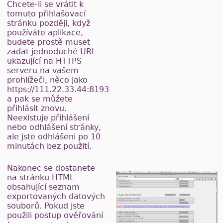
Chcete-li se vrátit k
tomuto přihlašovací
stránku později, když
používáte aplikace,
budete prostě muset
zadat jednoduché URL
ukazující na HTTPS
serveru na vašem
prohlížeči, něco jako
https://111.22.33.44:8193
a pak se můžete
přihlásit znovu.
Neexistuje přihlášení
nebo odhlášení stránky,
ale jste odhlášeni po 10
minutách bez použití.
Nakonec se dostanete
na stránku HTML
obsahující seznam
exportovaných datových
souborů. Pokud jste
použili postup ověřování