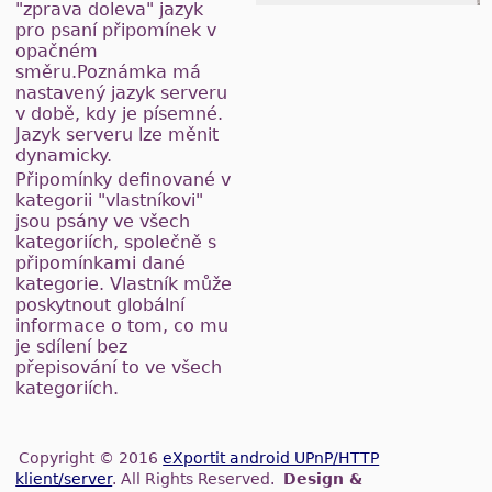
"zprava doleva" jazyk
pro psaní připomínek v
opačném
směru.Poznámka má
nastavený jazyk serveru
v době, kdy je písemné.
Jazyk serveru lze měnit
dynamicky.
Připomínky definované v
kategorii "vlastníkovi"
jsou psány ve všech
kategoriích, společně s
připomínkami dané
kategorie. Vlastník může
poskytnout globální
informace o tom, co mu
je sdílení bez
přepisování to ve všech
kategoriích.
Copyright © 2016
eXportit android UPnP/HTTP
klient/server
. All Rights Reserved.
Design &