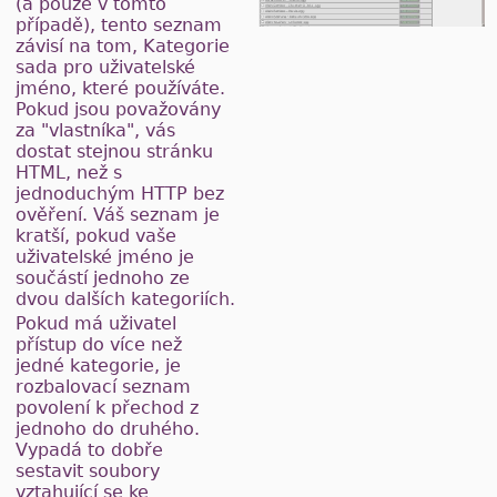
(a pouze v tomto
případě), tento seznam
závisí na tom, Kategorie
sada pro uživatelské
jméno, které používáte.
Pokud jsou považovány
za "vlastníka", vás
dostat stejnou stránku
HTML, než s
jednoduchým HTTP bez
ověření. Váš seznam je
kratší, pokud vaše
uživatelské jméno je
součástí jednoho ze
dvou dalších kategoriích.
Pokud má uživatel
přístup do více než
jedné kategorie, je
rozbalovací seznam
povolení k přechod z
jednoho do druhého.
Vypadá to dobře
sestavit soubory
vztahující se ke