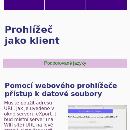
Prohlížeč
jako klient
Podporované jazyky
Pomocí webového prohlížeče
přístup k datové soubory
Musíte použít adresu
URL, jak je uvedeno v
okně serveru eXport-it
buď místní server (na
Wifi sítě) URL na levé