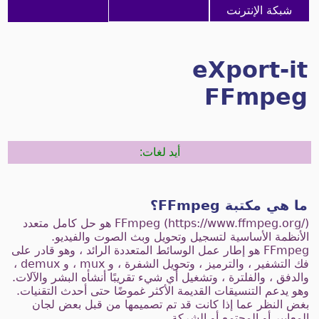
شبكة الإنترنت
eXport-it
FFmpeg
أيد لغات:
ما هي مكتبة FFmpeg؟
FFmpeg (https://www.ffmpeg.org/) هو حل كامل متعدد
الأنظمة الأساسية لتسجيل وتحويل وبث الصوت والفيديو.
FFmpeg هو إطار عمل الوسائط المتعددة الرائد ، وهو قادر على
فك التشفير ، والترميز ، وتحويل الشفرة ، و mux ، و demux ،
والدفق ، والفلترة ، وتشغيل أي شيء تقريبًا أنشأه البشر والآلات.
وهو يدعم التنسيقات القديمة الأكثر غموضًا حتى أحدث التقنيات.
بغض النظر عما إذا كانت قد تم تصميمها من قبل بعض لجان
المعايير أو المجتمع أو الشركة.