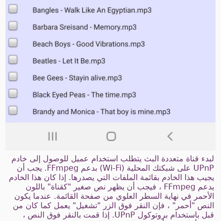
لبدء قناة متعددة البث يتطلب استخدام عميل للوصول إلى خادم
UPnP على شبكتك المحلية (Wi-Fi) بدعم FFmpeg. يجب أن
يجيب هذا الخادم بقائمة الملفات التي يصدرها. إذا كان هذا الخادم
يدعم FFmpeg ، فيجب أن يظهر نص صغير "كقناة" باللون
الأحمر في نهاية السطر العلوي من صفحة القائمة. عندما يكون
النص "أحمر" ، فإن النقر فوق الزر "تشغيل" يعمل كما كان من
قبل باستخدام بروتوكول UPnP. إذا قمت بالنقر فوق النص ،