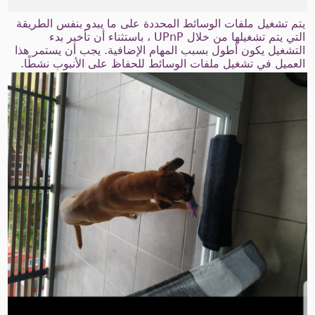
يتم تشغيل ملفات الوسائط المحددة على ما يبدو بنفس الطريقة
التي يتم تشغيلها من خلال UPnP ، باستثناء أن تأخير بدء
التشغيل يكون أطول بسبب المهام الإضافية. يجب أن يستمر هذا
العميل في تشغيل ملفات الوسائط للحفاظ على الأنبوب نشطًا.