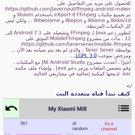
للحصول على مزيد من التفاصيل على
https://github.com/Javernaut/ffmpeg-android-maker/
تم تجميع مكتبات eXport-it FFmpeg باستخدام libaom و
libdav1d و liblame و libopus و libtwolame ... ولكن ليس
كل المكتبات المرتبطة.
لتطوير دعم Java لـ FFmpeg وتشغيله على Android 7.1 إلى
12 ، بدأت من مشروع MobileFFmpeg الموثق على
https://github.com/tanersener/mobile-ffmpeg/
بواسطة Taner Sener ، والذي لم يعد يتم صيانته بعد الآن ...
ومرخص بموجب
LGPL 3.0
...
أخيرًا ، أعددت مشروع JNI Android Studio مع المكتبات ،
وقم بتضمين الملفات ورمز دعم Java ، وإنشاء ملف مكتبة
aar. لدمجها كمكتبة إضافية في مشاريعي الحالية.
/>
كيف تبدأ قناة متعددة البث