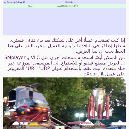
إذا كنت تستخدم عميلًا آخر على شبكتك بعد بدء قناة ، فسترى
سطرًا إضافيًا في النافذة الرئيسية للعميل. مجرد النقر على هذا
الخط يجب أن يبدأ العرض.
من الممكن أيضًا استخدام منتجات أخرى مثل VLC و SMplayer
... لعرض مقطع فيديو أو للاستماع إلى الموسيقى الموزعة عبر
قناة متعددة البث فقط باستخدام عنوان URL "UDP" المعروض
على عميل eXport-it.