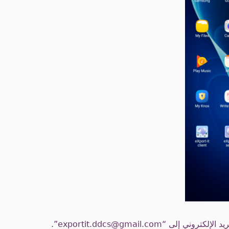
لى “exportit.ddcs@gmail.com”.