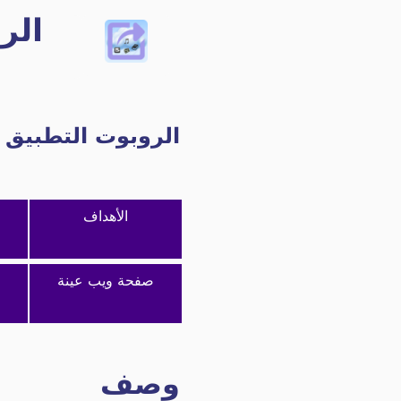
الروبوت التطبيق 
الأهداف
صفحة ويب عينة
وصف