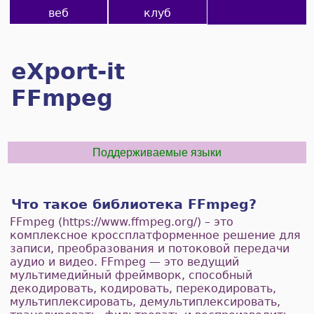
веб
клуб
eXport-it
FFmpeg
Поддерживаемые языки
Что такое библиотека FFmpeg?
FFmpeg (https://www.ffmpeg.org/) – это
комплексное кроссплатформенное решение для
записи, преобразования и потоковой передачи
аудио и видео. FFmpeg — это ведущий
мультимедийный фреймворк, способный
декодировать, кодировать, перекодировать,
мультиплексировать, демультиплексировать,