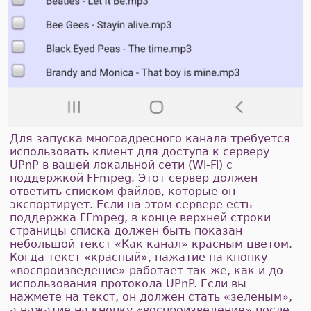
Для запуска многоадресного канала требуется
использовать клиент для доступа к серверу
UPnP в вашей локальной сети (Wi-Fi) с
поддержкой FFmpeg. Этот сервер должен
ответить списком файлов, которые он
экспортирует. Если на этом сервере есть
поддержка FFmpeg, в конце верхней строки
страницы списка должен быть показан
небольшой текст «Как канал» красным цветом.
Когда текст «красный», нажатие на кнопку
«воспроизведение» работает так же, как и до
использования протокола UPnP. Если вы
нажмете на текст, он должен стать «зеленым»,
а нажатие на кнопку «воспроизведение» после