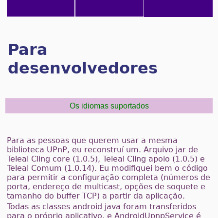
Para
desenvolvedores
Os idiomas suportados
Para as pessoas que querem usar a mesma
biblioteca UPnP, eu reconstruí um. Arquivo jar de
Teleal Cling core (1.0.5), Teleal Cling apoio (1.0.5) e
Teleal Comum (1.0.14). Eu modifiquei bem o código
para permitir a configuração completa (números de
porta, endereço de multicast, opções de soquete e
tamanho do buffer TCP) a partir da aplicação.
Todas as classes android java foram transferidos
para o próprio aplicativo, e AndroidUpnpService é