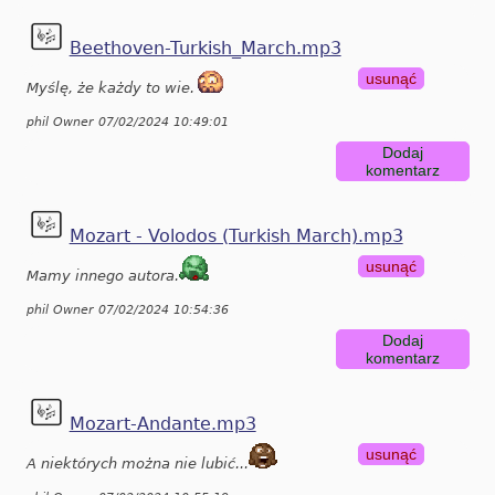
Beethoven-Turkish_March.mp3
usunąć
Myślę, że każdy to wie.
phil Owner 07/02/2024 10:49:01
Dodaj
komentarz
Mozart - Volodos (Turkish March).mp3
usunąć
Mamy innego autora.
phil Owner 07/02/2024 10:54:36
Dodaj
komentarz
Mozart-Andante.mp3
usunąć
A niektórych można nie lubić...