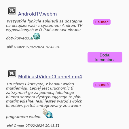
AndroidTV.webm
Wszystkie funkcje aplikacji są dostępne
usunąć
na urządzeniach z systemem Android TV
wyposażonych w D-Pad zamiast ekranu
dotykowego.
phil Owner 07/02/2024 10:43:04
Dodaj
komentarz
MulticastVideoChannel.mp4
Uruchom i korzystaj z kanału wideo
usunąć
multiemisji. Lepiej jest uruchomić (i
zatrzymać) go za pomocą lokalnego
klienta serwera dystrybuującego te pliki
multimedialne. Jeśli jesteś wśród swoich
klientów, jesteś zintegrowany ze swoim
programem wideo.
phil Owner 07/02/2024 10:43:51