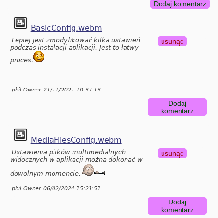
Dodaj komentarz
BasicConfig.webm
Lepiej jest zmodyfikować kilka ustawień
usunąć
podczas instalacji aplikacji. Jest to łatwy
proces.
phil Owner 21/11/2021 10:37:13
Dodaj
komentarz
MediaFilesConfig.webm
Ustawienia plików multimedialnych
usunąć
widocznych w aplikacji można dokonać w
dowolnym momencie.
phil Owner 06/02/2024 15:21:51
Dodaj
komentarz