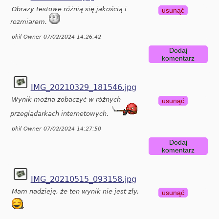
Obrazy testowe różnią się jakością i
usunąć
rozmiarem.
phil Owner 07/02/2024 14:26:42
Dodaj
komentarz
IMG_20210329_181546.jpg
Wynik można zobaczyć w różnych
usunąć
przeglądarkach internetowych.
phil Owner 07/02/2024 14:27:50
Dodaj
komentarz
IMG_20210515_093158.jpg
Mam nadzieję, że ten wynik nie jest zły.
usunąć