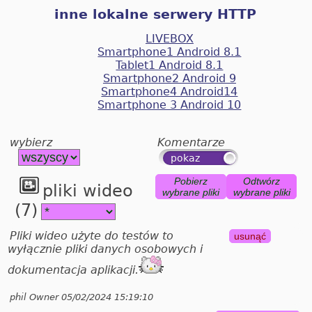
inne lokalne serwery HTTP
LIVEBOX
Smartphone1 Android 8.1
Tablet1 Android 8.1
Smartphone2 Android 9
Smartphone4 Android14
Smartphone 3 Android 10
wybierz
Komentarze
Pobierz
Odtwórz
pliki wideo
wybrane pliki
wybrane pliki
(7)
Pliki wideo użyte do testów to
usunąć
wyłącznie pliki danych osobowych i
dokumentacja aplikacji.
phil Owner 05/02/2024 15:19:10