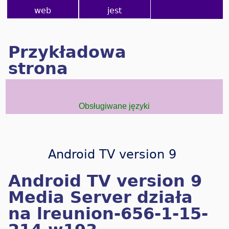
web
jest
Przykładowa
strona
Obsługiwane języki
Android TV version 9
Android TV version 9
Media Server działa
na lreunion-656-1-15-