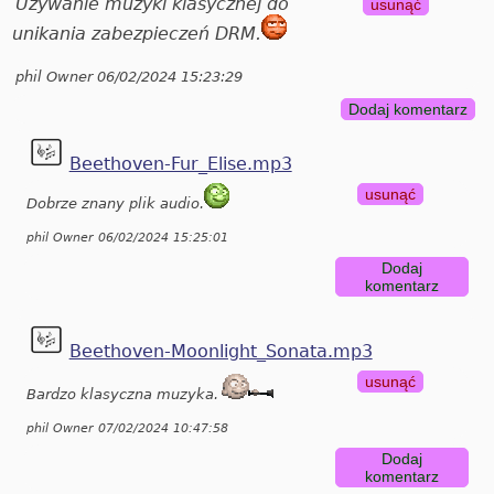
Używanie muzyki klasycznej do
usunąć
unikania zabezpieczeń DRM.
phil Owner 06/02/2024 15:23:29
Dodaj komentarz
Beethoven-Fur_Elise.mp3
usunąć
Dobrze znany plik audio.
phil Owner 06/02/2024 15:25:01
Dodaj
komentarz
Beethoven-Moonlight_Sonata.mp3
usunąć
Bardzo klasyczna muzyka.
phil Owner 07/02/2024 10:47:58
Dodaj
komentarz