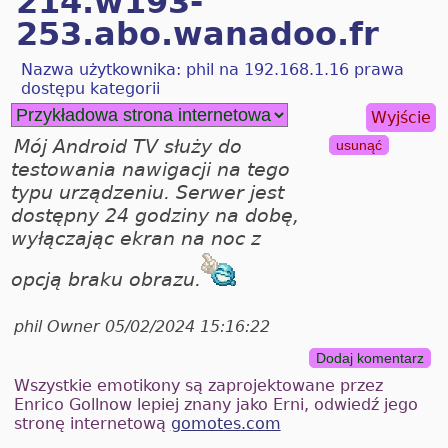
214.w193-
253.abo.wanadoo.fr
Nazwa użytkownika: phil na 192.168.1.16 prawa
dostępu kategorii
Wyjście
Mój Android TV służy do
usunąć
testowania nawigacji na tego
typu urządzeniu. Serwer jest
dostępny 24 godziny na dobę,
wyłączając ekran na noc z
opcją braku obrazu.
phil Owner 05/02/2024 15:16:22
Dodaj komentarz
Wszystkie emotikony są zaprojektowane przez
Enrico Gollnow lepiej znany jako Erni, odwiedź jego
stronę internetową
gomotes.com