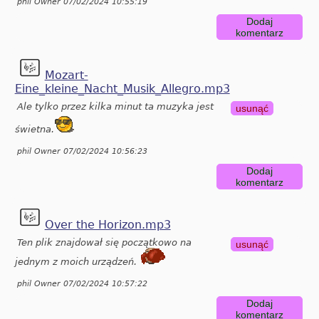
phil Owner 07/02/2024 10:55:19
Dodaj
komentarz
Mozart-
Eine_kleine_Nacht_Musik_Allegro.mp3
Ale tylko przez kilka minut ta muzyka jest
usunąć
świetna.
phil Owner 07/02/2024 10:56:23
Dodaj
komentarz
Over the Horizon.mp3
Ten plik znajdował się początkowo na
usunąć
jednym z moich urządzeń.
phil Owner 07/02/2024 10:57:22
Dodaj
komentarz