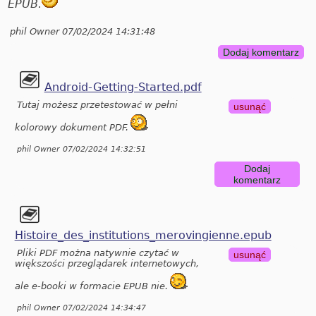
EPUB.
phil Owner 07/02/2024 14:31:48
Dodaj komentarz
Android-Getting-Started.pdf
Tutaj możesz przetestować w pełni
usunąć
kolorowy dokument PDF.
phil Owner 07/02/2024 14:32:51
Dodaj
komentarz
Histoire_des_institutions_merovingienne.epub
Pliki PDF można natywnie czytać w
usunąć
większości przeglądarek internetowych,
ale e-booki w formacie EPUB nie.
phil Owner 07/02/2024 14:34:47