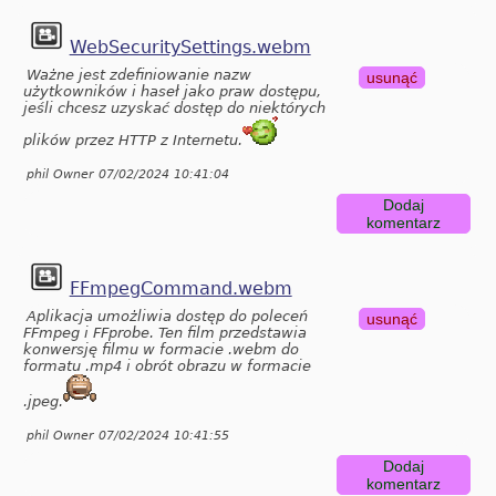
WebSecuritySettings.webm
Ważne jest zdefiniowanie nazw
usunąć
użytkowników i haseł jako praw dostępu,
jeśli chcesz uzyskać dostęp do niektórych
plików przez HTTP z Internetu.
phil Owner 07/02/2024 10:41:04
Dodaj
komentarz
FFmpegCommand.webm
Aplikacja umożliwia dostęp do poleceń
usunąć
FFmpeg i FFprobe. Ten film przedstawia
konwersję filmu w formacie .webm do
formatu .mp4 i obrót obrazu w formacie
.jpeg.
phil Owner 07/02/2024 10:41:55
Dodaj
komentarz