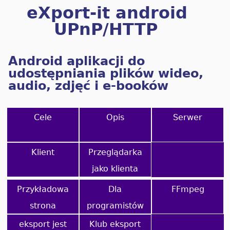
eXport-it android
UPnP/HTTP
Klient/Server
Android aplikacji do
udostępniania plików wideo,
audio, zdjęć i e-booków
Cele
Opis
Serwer
Klient
Przeglądarka
jako klienta
Przykładowa
Dla
FFmpeg
strona
programistów
eksport jest
Klub eksport