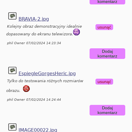
komentarz
BRAVIA-2.jpg
Kolejny obraz demonstracyjny idealnie
usunąć
dopasowany do ekranu telewizora.
phil Owner 07/02/2024 14:23:34
Dodaj
komentarz
EspiegleGorgesHeric.jpg
Tylko do testowania różnych rozmiarów
usunąć
obrazu.
phil Owner 07/02/2024 14:24:44
Dodaj
komentarz
IMAGE00022.jpg