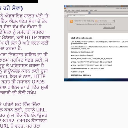
ਲ ਰਹੇ ਸੇਵਾ)
 ਨੂੰ ਐਡਰਾਇਡ ਹਾਲਤ ਪੱਟੀ 'ਤੇ
 ਇੱਕ ਐਡਰਾਇਡ ਸੇਵਾ ਦੇ ਤੌਰ
ਹ ਸੇਵਾ ਵੱਖ ਵੱਖ ਰੱਖਦਾ ਹੈ
ੇਸ਼ਿਕਾ ਨੂੰ ਸਮੱਗਰੀ ਸਰਵਰ
ਸ਼ਨ ਮੈਨੇਜਰ, ਅਤੇ HTTP ਸਰਵਰ
 ਅੱਪ ਦੀ ਲੋੜ ਹੈ ਅਤੇ ਕਰਨ ਲਈ
ਈਆ ਕਰਦਾ ਹੈ.
ਆਰਾ ਨਿਰਯਾਤ ਫਾਇਲ ਦਾ ਹੀ
 ਕਾਲਮ ਪਰਮਿਟ ਖੇਡਣ ਲਈ, ਜੋ
਼ੁਰੂ ਤੇ ਪਰਿਭਾਸ਼ਤ ਕਰਦਾ ਹੈ
 ਨੂੰ ਡਾਊਨਲੋਡ ਕਰਨ ਲਈ ਦੂਜਾ
ੋਸਟ). ਇਸ ਦੇ ਨਾਲ, HTTP
 ਬਹੁਤ ਹੀ ਸਧਾਰਨ OPDS
ੁਣਿਆ ਫਾਇਲ ਦਾ ਹੀ ਇੱਕ ਸੂਚੀ
ਾਣਕਾਰੀ ਦੀ ਕੋਈ ਸੰਖੇਪ
 ਪਹਿਲੇ ਸਫ਼ੇ ਵਿੱਚ ਦਿੱਤਾ
ਰੋਲ ਕਰਨ ਲਈ, ਤੁਹਾਨੂੰ URL,
ਹਕ ਨੂੰ ਜ ਇੱਕ ਵੈੱਬ ਬਰਾਊਜ਼ਰ
47:8192. OPDS ਕੈਟਾਲਾਗ
ੰ URL ਨੂੰ ਵਰਤ, ਪਰ ਹੋਣਾ