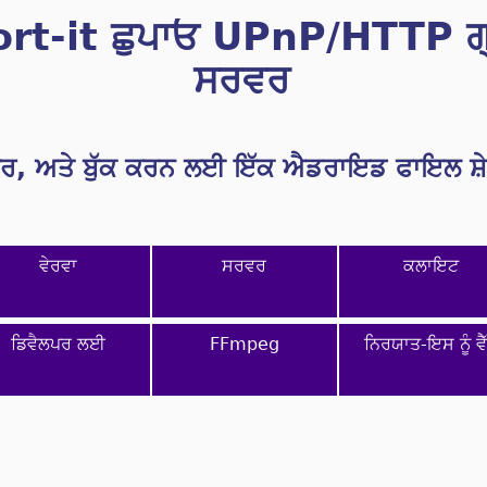
rt-it ਛੁਪਾਓ UPnP/HTTP ਗ੍
ਸਰਵਰ
ਰ, ਅਤੇ ਬੁੱਕ ਕਰਨ ਲਈ ਇੱਕ ਐਡਰਾਇਡ ਫਾਇਲ ਸ਼ੇਅ
ਵੇਰਵਾ
ਸਰਵਰ
ਕਲਾਇਟ
ਡਿਵੈਲਪਰ ਲਈ
FFmpeg
ਨਿਰਯਾਤ-ਇਸ ਨੂੰ ਵੈ