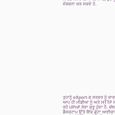
ਸੰਰਚਨਾ ਕਰ ਸਕਦੇ ਹੋ.
ਤੁਹਾਨੂੰ eXport-it ਸਰਵਰ ਨੂੰ ਕਾਰਜ
ਆਪ ਹੀ ਮੀਡੀਆ ਨੂੰ ਅਤੇ HTTP ਸਰ
ਰਹੇ UPnP ਸੇਵਾ ਸ਼ੁਰੂ ਹੁੰਦਾ ਹੈ.
ਡੈਸਕਟਾਪ ਉੱਤੇ ਇੱਕ ਛੋਟਾ ਆਈਕਾਨ ਦ