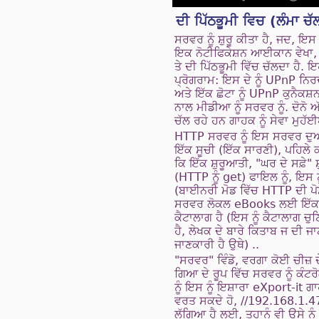
ਦੀ ਪਿੱਠਭੂਮੀ ਵਿਚ (ਲੰਮਾ ਚੱ
ਸਰਵਰ ਨੂੰ ਸ਼ੁਰੂ ਕੀਤਾ ਹੈ, ਜਦ, ਇਸ
ਇਕ ਨੋਟੀਫਿਕੇਸ਼ਨ ਆਈਕਾਨ ਵੇਖਾ,
ਤੇ ਦੀ ਪਿੱਠਭੂਮੀ ਵਿੱਚ ਚੱਲਦਾ ਹੈ. ਇ
ਪ੍ਰੋਗਰਾਮ: ਇਸ ਦੇ ਨੂੰ UPnP ਨਿਰਦ
ਅਤੇ ​​ਇੱਕ ਛੋਟਾ ਨੂੰ UPnP ਕੁਨੈਕ
ਨਾਲ ਮੀਡੀਆ ਨੂੰ ਸਰਵਰ ਨੂੰ. ਦੋਨੋ
ਚੱਲ ਰਹੇ ਹਨ ਗਾਹਕ ਨੂੰ ਸੇਵਾ ਮੁਹੱ
HTTP ਸਰਵਰ ਨੂੰ ਇਸ ਸਰਵਰ ਦੁ
ਇੱਕ ਸੂਚੀ (ਇੱਕ ਸਾਰਣੀ), ਪਹਿਲੇ
ਕਿ ਇੱਕ ਸ਼ੁਰੂਆਤੀ, "ਘਰ ਦੇ ਸਫ਼ੇ" ਸ
(HTTP ਨੂੰ get) ਫਾਇਲ ਨੂੰ, ਇਸ
(ਬਾਈਨਰੀ ਮੋਡ ਵਿੱਚ HTTP ਦੀ ਪ
ਸਰਵਰ ਲੋਕਲ eBooks ਲਈ ਇੱਕ
ਕੈਟਾਲਾਗ ਹੈ (ਇਸ ਨੂੰ ਕੈਟਾਲਾਗ ਚ
ਹੈ, ਲੇਖਕ ਦੇ ਬਾਰੇ ਕਿਤਾਬ ਜ ਦੀ ਜ
ਜਾਣਕਾਰੀ ਹੈ ਉਥੇ) ..
"ਸਰਵਰ" ਵਿੰਡੋ, ਵਰਗਾ ਕੋਈ ਚੀਜ਼ ਦੇ
ਗਿਆ ਦੇ ਰੂਪ ਵਿੱਚ ਸਰਵਰ ਨੂੰ ਕੰਟ
ਨੂੰ ਇਸ ਨੂੰ ਇਸ਼ਾਰਾ eXport-it ਗਾ
ਵਰਤ ਸਕਦੇ ਹੋ, //192.168.1.
ਲੱਗਿਆ ਹੈ ਲਈ, ਤੁਹਾਨੂੰ ਵੀ ਉਸੇ ਨੂ