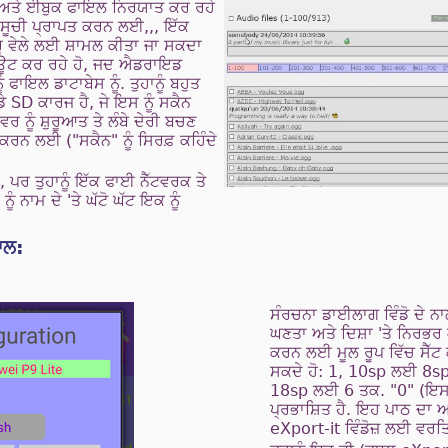
ੂੰ ਅਤੇ ਈਬੁਕ ਫਾਇਲ ਨਿਰਯਾਤ ਕਰ ਰਹੇ
ੰ ਸੂਚੀ ਪ੍ਰਾਪਤ ਕਰਨ ਲਈ,,, ਇੱਕ
ੂ ਵੇਲੇ ਲਈ ਸ਼ਾਮਲ ਕੀਤਾ ਜਾ ਸਕਦਾ
ਾਊਟ ਕਰ ਰਹੇ ਹੋ, ਜਦ ਐਡਰਾਇਡ
ਫਾਇਲ ਡਾਟਾਬੇਸ ਨੂੰ. ਤੁਹਾਨੂੰ ਬਹੁਤ
ਡੇ SD ਕਾਰਜ ਹੈ, ਜੇ ਇਸ ਨੂੰ ਸਕੈਨ
 ਨੂੰ ਸ਼ੁਰੂਆਤ ਤੇ ਲੰਬੇ ਦੇਰੀ ਬਚਣ
ਰਨ ਲਈ ("ਸਕੈਨ" ਨੂੰ ਸਿਰਫ਼ ਕਹਿੰਦੇ
 ਪਰ ਤੁਹਾਨੂੰ ਇੱਕ ਫਾਈ ਨੈੱਟਵਰਕ ਤੇ
ੂੰ ਨਾਮ ਦੇ 'ਤੇ ਘੱਟੋ ਘੱਟ ਇਕ ਨੂੰ
ਾਲ:
ਸੰਰਚਨਾ ਡਾਈਲਾਗ ਵਿੰਡੋ ਦੇ ਨਾਲ
ਘਣਤਾ ਅਤੇ ਦਿਸ਼ਾ 'ਤੇ ਨਿਰਭਰ
ਕਰਨ ਲਈ ਮੂਲ ਰੂਪ ਵਿੱਚ ਸੈੱਟ
ਸਕਦੇ ਹੋ: 1, 10sp ਲਈ 8sp
18sp ਲਈ 6 ਤਕ. "0" (ਇਸ ਨ
ਪ੍ਰਭਾਸ਼ਿਤ ਹੈ. ਇਹ ਪਾਠ ਦਾ
eXport-it ਵਿੰਡੋਜ਼ ਲਈ ਵਰ