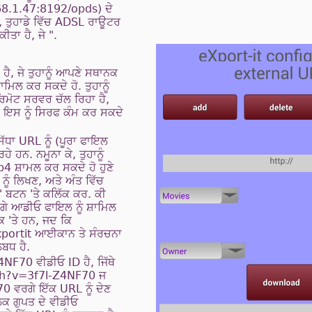
168.1.47:8192/opds) ਦੇ
, ਤੁਹਾਡੇ ਵਿੱਚ ADSL ਰਾਊਟਰ
ਤਾ ਹੈ, ਜੇ ".
 ਹੈ, ਜੇ ਤੁਹਾਨੂੰ ਆਪਣੇ ਸਥਾਨਕ
ਾਮਿਲ ਕਰ ਸਕਦੇ ਹੋ. ਤੁਹਾਨੂੰ
 ਰਿਮੋਟ ਸਰਵਰ ਚੱਲ ਰਿਹਾ ਹੈ,
ਇਸ ਨੂੰ ਸਿਰਫ ਕੰਮ ਕਰ ਸਕਦੇ
ਿੱਧਾ URL ਨੂੰ (ਪੂਰਾ ਫਾਇਲ
ੇ ਹਨ. ਨਮੂਨਾ ਕੇ, ਤੁਹਾਨੂੰ
4 ਸ਼ਾਮਲ ਕਰ ਸਕਦੇ ਹੋ ਹੁਣੇ
 ਨੂੰ ਲਿਖਣ, ਅਤੇ ਅੰਤ ਵਿੱਚ
" ਬਟਨ 'ਤੇ ਕਲਿੱਕ ਕਰ. ਕੀ
ਰਗੇ ਆਡੀਓ ਫਾਇਲ ਨੂੰ ਸ਼ਾਮਿਲ
ਰਕ 'ਤੇ ਹਨ, ਜਦ ਕਿ
xportit ਆਈਕਾਨ ਤੇ ਸੰਰਚਨਾ
ਬਧ ਹੈ.
F70 ਵੀਡੀਓ ID ਹੈ, ਜਿੱਥੇ
h?v=3f7l-Z4NF70 ਜ
 ਵਰਗੇ ਇੱਕ URL ਨੂੰ ਦੇਣ
ਿਕ ਗੁਪਤ ਦੇ ਵੀਡੀਓ