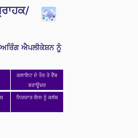
ਰਾਹਕ/
ਰਿੰਗ ਐਪਲੀਕੇਸ਼ਨ ਨੂੰ
ਕਲਾਇਟ ਦੇ ਤੌਰ ਤੇ ਵੈੱਬ
ਬਰਾਊਜ਼ਰ
ੱਬ
ਨਿਰਯਾਤ-ਇਸ ਨੂੰ ਕਲੱਬ