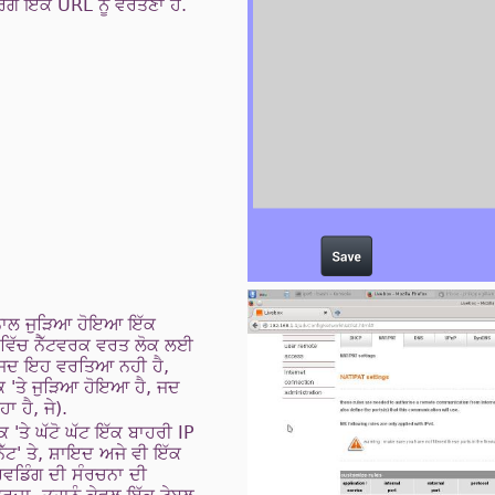
 ਇੱਕ URL ਨੂੰ ਵਰਤਣਾ ਹੈ.
 ਨਾਲ ਜੁੜਿਆ ਹੋਇਆ ਇੱਕ
ਵਿੱਚ ਨੈੱਟਵਰਕ ਵਰਤ ਲੋਕ ਲਈ
ਕੇ ਜਦ ਇਹ ਵਰਤਿਆ ਨਹੀ ਹੈ,
ਰਕ 'ਤੇ ਜੁੜਿਆ ਹੋਇਆ ਹੈ, ਜਦ
 ਹੈ, ਜੇ).
ਕ 'ਤੇ ਘੱਟੋ ਘੱਟ ਇੱਕ ਬਾਹਰੀ IP
ਟ' ਤੇ, ਸ਼ਾਇਦ ਅਜੇ ਵੀ ਇੱਕ
ਰਵਡਿੰਗ ਦੀ ਸੰਰਚਨਾ ਦੀ