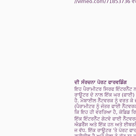
//vimeo.com/71853736 ਵਰਗੇ
ਦੀ ਸੰਰਚਨਾ ਪੋਰਟ ਫਾਰਵਡਿੰਗ
ਇਹ ਪੈਰਾਮੀਟਰ ਸਿਰਫ ਇੰਟਰਨੈੱਟ
ਰਾਊਟਰ ਦੇ ਨਾਲ ਇੱਕ ਘਰ (ਫਾਈ) 
ਹੈ. ਮੋਬਾਈਲ ਨੈੱਟਵਰਕ ਨੂੰ ਵਰਤ 
(ਪੈਰਾਮੀਟਰ ਨੂੰ ਜੰਤਰ ਫਾਈ ਨੈੱਟਵ
ਕਿ ਇਹ ਹੀ ਵਰਤਿਆ ਹੈ, ਕੋਡਿਡ ਰਿਹਾ
ਇੱਕ ਇੰਟਰਨੈੱਟ ਗੇਟਵੇ ਫਾਈ ਨੈੱਟਵਰ
ਐਡਰੈੱਸ ਅਤੇ ਇੱਕ ਹਨ ਅਤੇ ਈਥਰਨੈੱ
ਜ ਵੱਧ. ਇੱਕ ਰਾਊਟਰ 'ਤੇ ਪੋਰਟ ਫਾ