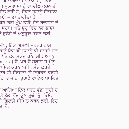
rt-it ਦੁਆਰਾ ਜਾਣਿਆ ਹੈ, ਜੇਕਰ
) ਮੂਲ ਭਾਸ਼ਾ ਨੂੰ ਤਬਦੀਲ ਕਰਨ ਦੀ
਼ੀਲ ਨਹੀ ਹੈ, ਜੇਕਰ ਤੁਹਾਨੂੰ ਸੰਰਚਨਾ
 ਲਈ ਜਾਣਾ ਚਾਹੀਦਾ ਹੈ
ਰਨ ਲਈ ਮੁੱਖ ਵਿੰਡੋ. ਹੋਰ ਬਦਲਾਵ ਦੇ
 ਸਟਾਪ ਅਤੇ ਸ਼ੁਰੂ ਵਿੱਚ ਨਵ ਭਾਸ਼ਾ
ਤੇ ਸੁਨੇਹੇ ਦੇ ਅਨੁਕੂਲ ਕਰਨ ਲਈ
 ਵੱਧ, ਇੱਕ ਅਸਲੀ ਸਰਵਰ ਨਾਮ
ਨੂੰ ਇਹ ਵੀ ਤੁਹਾਨੂੰ ਕੀ ਚਾਹੁੰਦੇ ਹਨ
ਪਿਤ ਕਰ ਸਕਦੇ ਹਨ, ਮੀਡੀਆ ਨੂੰ
ral) ਹੋ, ਪਰ ਹੋ ਸਕਦਾ ਹੈ ਮੈਨੂੰ
ਾਸ਼ਿਤ ਕਰਨ ਲਈ ਪਸੰਦ ਕਰਦੇ
ਟਰ ਦੀ ਸੰਰਚਨਾ 'ਤੇ ਨਿਰਭਰ ਕਰਦੀ
ੈੱਟ' ਤੇ ਜ ਨਾ ਤੁਹਾਡੇ ਫਾਇਲ ਪਬਲਿਸ਼
ਰ ਆਗਿਆ ਇੱਕ ਬਹੁਤ ਵੱਡਾ ਸੂਚੀ ਦੇ
ੱਤ ਵਿੱਚ ਕੁੱਲ ਸੂਚੀ ਨੂੰ ਵੰਡਣੇ,
 ਦੀ ਗਿਣਤੀ ਸੀਮਿਤ ਕਰਨ ਲਈ. ਇਹ
ੰਦਾ ਹੈ.