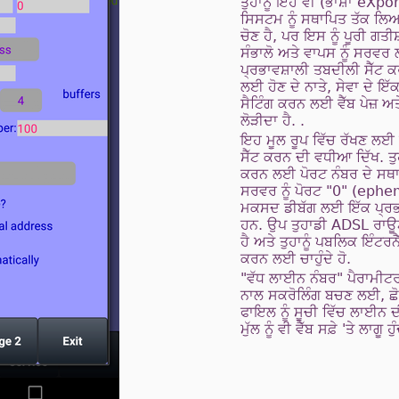
ਤੁਹਾਨੂੰ ਇਹ ਵੀ (ਭਾਸ਼ਾ eXpo
ਸਿਸਟਮ ਨੂੰ ਸਥਾਪਿਤ ਤੱਕ ਲਿਆ
ਚੋਣ ਹੈ, ਪਰ ਇਸ ਨੂੰ ਪੂਰੀ ਗਤੀਸ
ਸੰਭਾਲੋ ਅਤੇ ਵਾਪਸ ਨੂੰ ਸਰਵਰ
ਪ੍ਰਭਾਵਸ਼ਾਲੀ ਤਬਦੀਲੀ ਸੈੱਟ ਕ
ਲਈ ਹੋਣ ਦੇ ਨਾਤੇ, ਸੇਵਾ ਦੇ ਇੱਕ
ਸੈਟਿੰਗ ਕਰਨ ਲਈ ਵੈੱਬ ਪੇਜ਼ ਅ
ਲੋੜੀਦਾ ਹੈ. .
ਇਹ ਮੂਲ ਰੂਪ ਵਿੱਚ ਰੱਖਣ ਲਈ
ਸੈੱਟ ਕਰਨ ਦੀ ਵਧੀਆ ਦਿੱਖ. ਤੁਹਾ
ਕਰਨ ਲਈ ਪੋਰਟ ਨੰਬਰ ਦੇ ਸਥਾ
ਸਰਵਰ ਨੂੰ ਪੋਰਟ "0" (epheme
ਮਕਸਦ ਡੀਬੱਗ ਲਈ ਇੱਕ ਪ੍ਰਭ
ਹਨ. ਉਪ ਤੁਹਾਡੀ ADSL ਰਾਊ
ਹੈ ਅਤੇ ਤੁਹਾਨੂੰ ਪਬਲਿਕ ਇੰਟਰਨ
ਕਰਨ ਲਈ ਚਾਹੁੰਦੇ ਹੋ.
"ਵੱਧ ਲਾਈਨ ਨੰਬਰ" ਪੈਰਾਮੀਟ
ਨਾਲ ਸਕਰੋਲਿੰਗ ਬਚਣ ਲਈ, ਛੋਟੇ ਤ
ਫਾਇਲ ਨੂੰ ਸੂਚੀ ਵਿੱਚ ਲਾਈਨ
ਮੁੱਲ ਨੂੰ ਵੀ ਵੈੱਬ ਸਫ਼ੇ 'ਤੇ ਲਾਗੂ ਹੁ