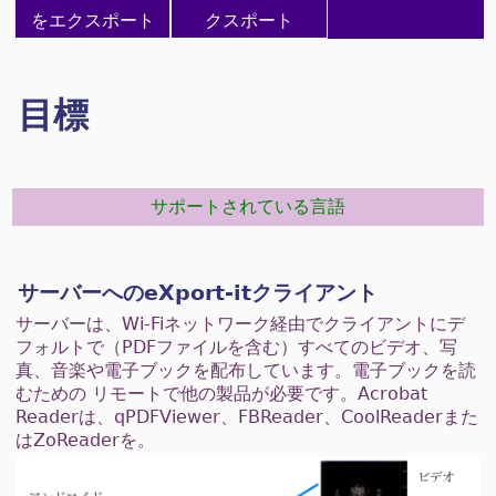
をエクスポート
クスポート
目標
サポートされている言語
サーバーへのeXport-itクライアント
サーバーは、Wi-Fiネットワーク経由でクライアントにデ
フォルトで（PDFファイルを含む）すべてのビデオ、写
真、音楽や電子ブックを配布しています。電子ブックを読
むための リモートで他の製品が必要です。Acrobat
Readerは、qPDFViewer、FBReader、CoolReaderまた
はZoReaderを。