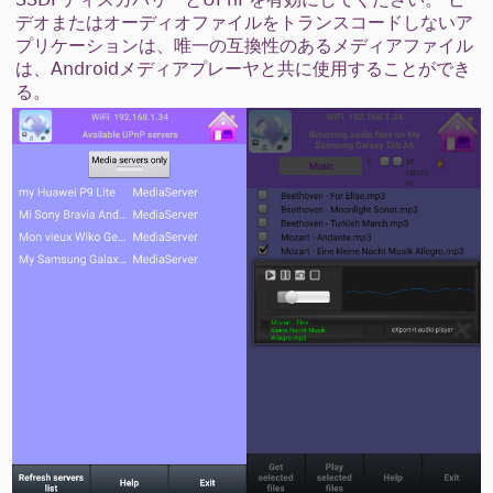
デオまたはオーディオファイルをトランスコードしないア
プリケーションは、唯一の互換性のあるメディアファイル
は、Androidメディアプレーヤと共に使用することができ
る。