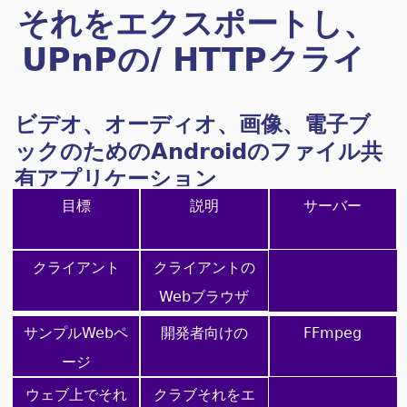
それをエクスポートし、
UPnPの/ HTTPクライ
アント/サーバー
ビデオ、オーディオ、画像、電子ブ
ックのためのAndroidのファイル共
有アプリケーション
目標
説明
サーバー
クライアント
クライアントの
Webブラウザ
サンプルWebペ
開発者向けの
FFmpeg
ージ
ウェブ上でそれ
クラブそれをエ