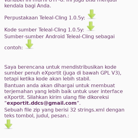
kendala bagi Anda.
Perpustakaan Teleal-Cling 1.0.5y:
Kode sumber Teleal-Cling 1.0.5y:
Sumber-sumber Android Teleal-Cling sebagai
contoh:
Saya berencana untuk mendistribusikan kode
sumber penuh eXportit (juga di bawah GPL V3),
tetapi ketika kode akan lebih stabil.
Bantuan anda akan dihargai untuk membuat
terjemahan yang lebih baik untuk user interface
eXportit. Silahkan kirim ulang file dikoreksi
“
exportit.ddcs@gmail.com
“.
Sebuah file zip yang berisi 32 strings.xml dengan
teks tombol, judul, pesan.: