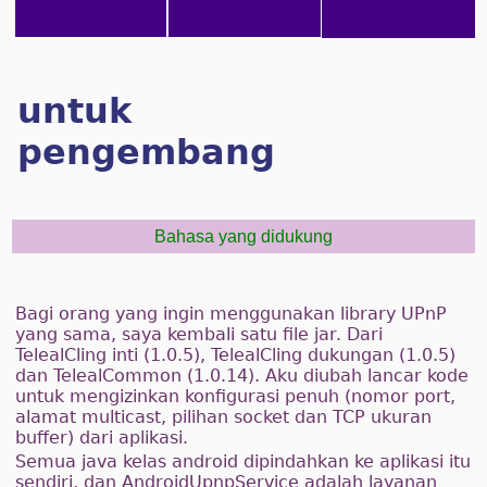
untuk
pengembang
Bahasa yang didukung
Bagi orang yang ingin menggunakan library UPnP
yang sama, saya kembali satu file jar. Dari
TelealCling inti (1.0.5), TelealCling dukungan (1.0.5)
dan TelealCommon (1.0.14). Aku diubah lancar kode
untuk mengizinkan konfigurasi penuh (nomor port,
alamat multicast, pilihan socket dan TCP ukuran
buffer) dari aplikasi.
Semua java kelas android dipindahkan ke aplikasi itu
sendiri, dan AndroidUpnpService adalah layanan