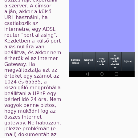
a szerver. A címsor
alján, akkor a külső
URL használni, ha
csatlakozik az
internetre, egy ADSL
router "port aliasing".
Kezdetben a külső port
alias nullára van
beállítva, és akkor nem
érhetők el az Internet
Gateway. Ha
megváltoztatja ezt az
értéket egy számot az
1024 és 65535, a
kiszolgáló megpróbálja
beállítani a UPnP egy
bérleti idő 24 óra. Nem
vagyok benne biztos,
hogy működni fog az
összes Internet
gateway. Ne habozzon,
jelezze problémáit (e-
mail) dokumentált az