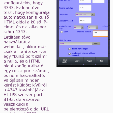
konfigurációs, hogy
4343. Ez lehetővé
teszi, hogy konfigurálja
automatikusan a külső
HTML oldal a külső IP-
címet és ezt alias port
szám 4343.
Letiltása távoli
használatát a
weboldalt, akkor már
csak állítani a szerver
egy "külső port szám"
a nulla, és a HTML
oldal konfigurálható
egy rossz port számot,
és nem használható.
Valójában minden
kérést küldött kívülről
a 4343 továbbítják a
HTTPS szerver port
8193, de a szerver
visszaküldi a
bejelentkező oldal URL