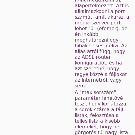
alapértelmezett. Azt is
alkalmazkodni a port
számát, amit akarsz, a
média szerver port
lehet "0" (efemer), de
én inkább
meghatározni egy
hibakeresési célra. Az
alias attól függ, hogy
az ADSL router
konfigurációt, és ha
azt szeretné, hogy
tegye közzé a fájlokat
az internetről, vagy
sem.
A "max sorszám"
paraméter lehetővé
teszi, hogy korlátozza
a sorok száma a fájl
listák, felosztása a
teljes lista a kisebb
elemeket, hogy ne
görgetés túl nagy lista.