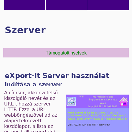
Szerver
Támogatott nyelvek
eXport-it Server használat
Indítása a szerver
A címsor, akkor a felső
kiszolgáló nevét és az
URL-t hozzá szerver
HTTP. Ezzel a URL
webböngészővel ad az
alapértelmezett
kezdőlapot, a lista az
összes fájlt exportálni