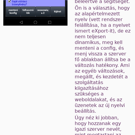
beleértve a segítséget.
Ön is a választás, hogy
az alapértelmezett
nyelv (vett rendszer
felállítása, ha a nyelvet
ismert eXport-it), de ez
nem teljesen
dinamikus, meg kell
menteni a config, és
menj vissza a szerver
fő ablakban állítsa be a
változás hatékony. Ami
az egyéb változások,
megállt, és kezdetét a
szolgáltatás
kiigazításához
szükséges a
weboldalakat, és az
üzenetek az új nyelvi
beállítás.
Úgy néz ki jobban,
hogy hozzanak egy
igazi szerver nevét,
mint megtartani az