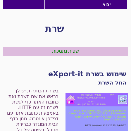
יצוא
שרת
שפות נתמכות
ימוש בשרת eXport-it
חל השרת
בשורת הכותרת, יש לך
בראש את שם השרת ואת
כתובת האתר כדי לגשת
לשרת זה עם HTTP.
באמצעות כתובת אתר עם
דפדפן אינטרנט נותן בדף
הבית המוגדר כברירת
מחדל, רשימה של כל