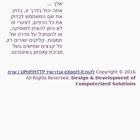
שלך ...
אתה יכול בדרך זו, בדוק
את שם המשתמש לבדוק
את כל הדפים, לצערי זה
לא ניתן להאזין למוסיקה,
או להסתכל על סדרה של
תמונות. קליקים ישירים רק
על קבצים שמישים בשל
סביבת proxy באינטרנט.
Copyright © 201
לקוח eXport-it אנדרואיד UPnP/HTTP / שרת
.
All Rights Reserved.
Design & Development o
Computerized Solution