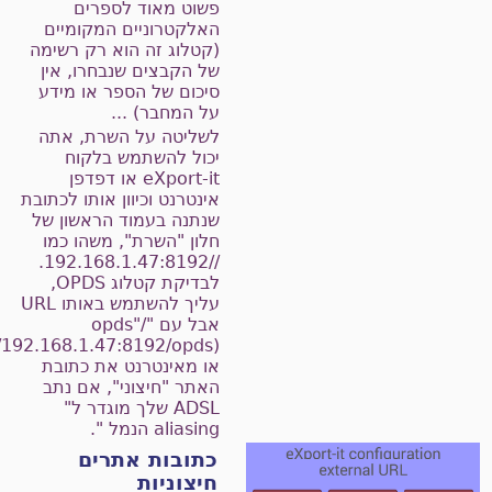
פשוט מאוד לספרים
האלקטרוניים המקומיים
(קטלוג זה הוא רק רשימה
של הקבצים שנבחרו, אין
סיכום של הספר או מידע
על המחבר) ...
לשליטה על השרת, אתה
יכול להשתמש בלקוח
eXport-it או דפדפן
אינטרנט וכיוון אותו לכתובת
שנתנה בעמוד הראשון של
חלון "השרת", משהו כמו
//192.168.1.47:8192.
לבדיקת קטלוג OPDS,
עליך להשתמש באותו URL
אבל עם "/opds"
//192.168.1.47:8192/opds),
או מאינטרנט את כתובת
האתר "חיצוני", אם נתב
ADSL שלך מוגדר ל"
aliasing הנמל ".
כתובות אתרים
חיצוניות