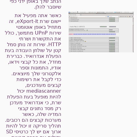
הנתב שלך באופן ידני כפי
שיוסבר להלן.
כאשר אתה מפעיל את
יישום שרת eXport-it, זה
מתחיל באופן אוטומטי
שירות UPnP מתמשך, כולל
את התקשורת ושרתי
HTTP. שירות זה נותן סמל
קטן על שולחן העבודה בעת
הפעלת אנדרואיד. כברירת
מחדל, את כל קבצי וידאו,
אודיו, התמונות וספר
אלקטרוני שלך מיוצאים.
כדי לקבל את רשימות
קבצים מעודכנים,
mediascanner יכול
להיות מופעל בעת הפעלת
שרת, כי אנדרואיד מעדכן
רק מסד נתונים קבצי
המדיה שלה, כאשר
מערכות קבצים הם רכובים.
תהליך סריקה זו יכול להיות
ארוך אם יש לך כרטיסי SD