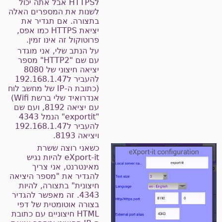
לHTTPS אבל אתה יכול
לשנות את המספרים האלה
בתצורה. אם תגדיר את
יציאת HTTPS כמו אפס,
פרוטוקול זה אינו זמין.
על הנתב שלי, אני מוגדר
עם שם "HTTP2" מספר
יציאה חיצוני של 8080
להעביר ל192.168.1.47
(כתובת ה-IP של מחשב לוח
אנדרואיד שלי ברשת Wifi)
עם יציאה 8192, ועם שם
"exportit" הנמל 4343
להעביר ל192.168.1.47
ויציאה 8193.
כשאני רוצה ששרת
eXport-it להיות נגיש
מאינטרנט, אני צריך
להגדיר את "מספר היציאה
חיצונית" בתצורה, להיות
4343. זה מאפשר להגדיר
בצורה אוטומטית של דפי
HTML חיצוניים עם כתובת