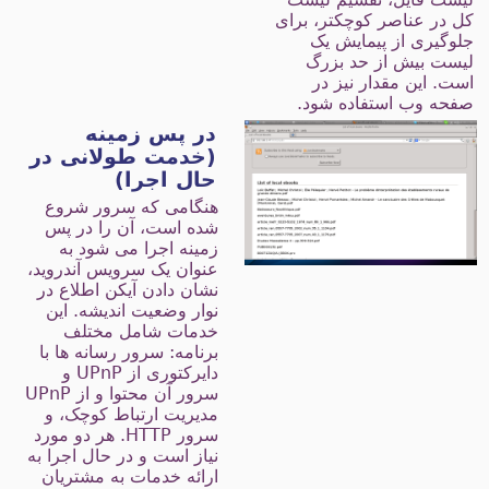
ل در عناصر کوچکتر، برای
لوگیری از پیمایش یک
یست بیش از حد بزرگ
ست. این مقدار نیز در
فحه وب استفاده شود.
در پس زمینه
(خدمت طولانی در
حال اجرا)
هنگامی که سرور شروع
شده است، آن را در پس
زمینه اجرا می شود به
عنوان یک سرویس آندروید،
نشان دادن آیکن اطلاع در
نوار وضعیت اندیشه. این
خدمات شامل مختلف
برنامه: سرور رسانه ها با
دایرکتوری از UPnP و
سرور آن محتوا و از UPnP
مدیریت ارتباط کوچک، و
سرور HTTP. هر دو مورد
نیاز است و در حال اجرا به
ارائه خدمات به مشتریان