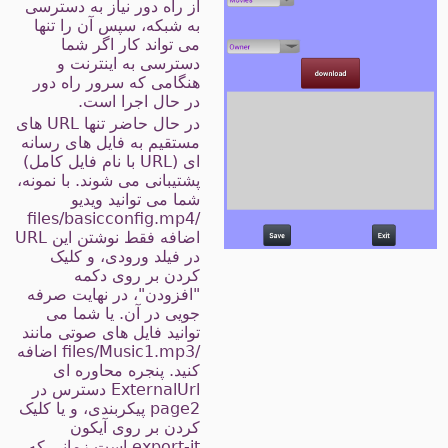
از راه دور نیاز به دسترسی
به شبکه، سپس آن را تنها
می تواند کار اگر شما
دسترسی به اینترنت و
هنگامی که سرور راه دور
در حال اجرا است.
در حال حاضر تنها URL های
مستقیم به فایل های رسانه
ای (URL با نام فایل کامل)
پشتیبانی می شوند. با نمونه،
شما می توانید ویدیو
/files/basicconfig.mp4
اضافه فقط نوشتن این URL
در فیلد ورودی، و کلیک
کردن بر روی دکمه
"افزودن"، در نهایت صرفه
جویی در آن. یا شما می
توانید فایل های صوتی مانند
/files/Music1.mp3 اضافه
کنید. پنجره محاوره ای
ExternalUrl دسترس در
page2 پیکربندی، و یا کلیک
کردن بر روی آیکون
export-it است زمانی که