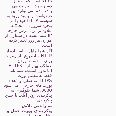
8193 است که نه قابل
دسترس در اینترنت می
باشد. شما می توانید این
درخواست را ببینید ورود به
سیستم HTTP خود را در
پنجره سرور eXport-it.
علاوه بر این، آدرس خارجی
IP شما است، در بسیاری از
موارد، هر روز تغییر کرده
است.
اگر شما مایل به استفاده از
HTTP ساده بیش از اینترنت
برای به دست آوردن
عملکرد بهتر از با HTTPS
اما بدون امنیت، شما باید
فقط به تنظیم پورت
HTTPS به صفر، و "تعداد
پورت های خارجی" می شود
8080. شما جلوگیری به
پیکربندی روتر اغلب با چنین
پیکربندی.
به راحتی تلاش
پیکربندی پورت حمل و
نقل خود را