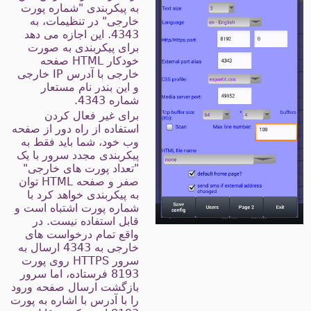
به پیکربندی "شماره پورت
خارجی" در تنظیمات، به
4343. این اجازه می دهد
برای پیکربندی به صورت
خودکار HTML صفحه
خارجی با آدرس IP خارجی
و این بندر نام مستعار
شماره 4343.
برای غیر فعال کردن
استفاده از راه دور از صفحه
وب خود، شما باید فقط به
پیکربندی مجدد سرور با یک
"تعداد پورت های خارجی"
صفر و صفحه HTML توان
به پیکربندی خواهد کرد با
شماره پورت اشتباه است و
قابل استفاده نیست. در
واقع تمام درخواست های
خارجی به 4343 ارسال به
سرور HTTPS روی پورت
8193 فرستاده، اما سرور
بازگشت ارسال صفحه ورود
را با آدرس با اشاره به پورت