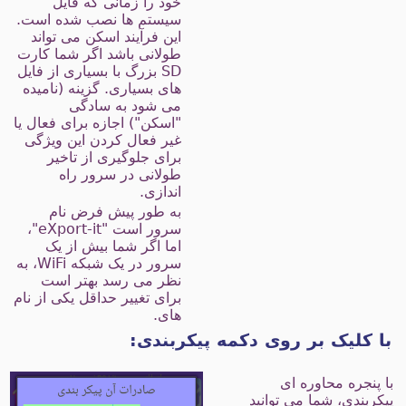
خود را زمانی که فایل
سیستم ها نصب شده است.
این فرآیند اسکن می تواند
طولانی باشد اگر شما کارت
SD بزرگ با بسیاری از فایل
های بسیاری. گزینه (نامیده
می شود به سادگی
"اسکن") اجازه برای فعال یا
غیر فعال کردن این ویژگی
برای جلوگیری از تاخیر
طولانی در سرور راه
اندازی.
به طور پیش فرض نام
سرور است "eXport-it"،
اما اگر شما بیش از یک
سرور در یک شبکه WiFi، به
نظر می رسد بهتر است
برای تغییر حداقل یکی از نام
های.
ا کلیک بر روی دکمه پیکربندی:
ا پنجره محاوره ای
یکربندی، شما می توانید