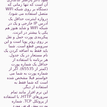
آن است که تنها زمانی که
دستگاه بر روی شبکه WiFi
متصل استفاده می شود).
دروازه اینترنت حداقل یک
آدرس IP خارجی و یک در
شبکه WiFi و شاید هنوز هم
یکی یا بیشتر در اترنت.
پیکربندی پورت حمل و نقل
بر روی روتر پویا است و این
سرویس قطع است. شما
باید فقط به اضافه کردن یک
نام مستعار در یک جدول.
هر برنامه با استفاده از
حداقل یک شماره پورت
(کمتر از 65535). اگر از
شماره پورت به شما می
خواستم قبلا مشخص شده
است که شما فقط به
استفاده از دیگر.
این نرم افزار مانند تمام
سرورهای HTTP، با استفاده
از پروتکل TCP. شماره
پورت پیش فرض مورد