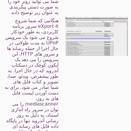
شما می توانید روتر خود را
به صورت دستی پیکربندی
به عنوان زیر توضیح داده.
هنگامی که شما شروع
eXport-it سرور برنامه
کاربردی، به طور خودکار
شروع می شود یک سرویس
UPnP به مدت طولانی در
حال اجرا از جمله رسانه ها
و سرور های HTTP. این
سرویس را می دهد یک
آیکون کوچک در دسکتاپ
آندروید که در حال اجرا. به
طور پیشفرض، ویدئو، صدا،
تصویر و کتاب فایل های
شما صادر می شود. برای به
دست آوردن لیست فایل
های به روز،
mediascanner را می
توان در سرور راه اندازی
استناد، به دلیل به روز
رسانی آندروید تنها در پایگاه
داده فایل های رسانه ای