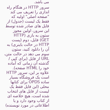
می باشد.
سرور HTTP در هنگام راه
اندازی را تعریف می کند
"صفحه اصلی" اولیه که
فقط یک لیست (جدول) از
فایل های صادر شده توسط
این سرور، اولین مجوز
ستون به بازی (HTTP
GET) فایل، دوم (پست
HTTP در حالت باینری) به
آن را دانلود کنید، ستون
سوم می دهد در حالت متن،
URL از فایل (برای کپی /
گذشته آن زمانی که آماده
خود را HTML صفحه).
علاوه بر این، سرور HTTP
است یک فروشگاه بسیار
ساده OPDS برای کتابها
محلی (این فایل فقط یک
لیست از فایل های انتخاب
شده است، هیچ خلاصه ای
از کتاب وجود دارد و یا
اطلاعاتی در مورد نویسنده)
...