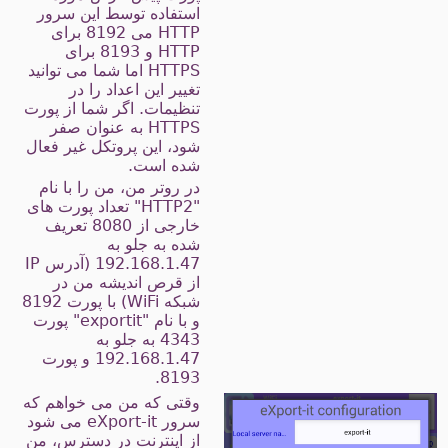
استفاده توسط این سرور
HTTP می 8192 برای
HTTP و 8193 برای
HTTPS اما شما می توانید
تغییر این اعداد را در
تنظیمات. اگر شما از پورت
HTTPS به عنوان صفر
شود، این پروتکل غیر فعال
شده است.
در روتر من، من را با نام
"HTTP2" تعداد پورت های
خارجی از 8080 تعریف
شده به جلو به
192.168.1.47 (آدرس IP
از قرص اندیشه من در
شبکه WiFi) با پورت 8192
و با نام "exportit" پورت
4343 به جلو به
192.168.1.47 و پورت
8193.
وقتی که من می خواهم که
سرور eXport-it می شود
از اینترنت در دسترس، من