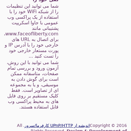
شما می توانید این تنظیمات
را از شبکه WiFi خود را با
استفاده از یک پراکسی وب
عمومی با جاوا اسکریپت
پشتیبانی مانند
www.faceofliberty.com،
برای اتصال به URL های
خارجی خود را با آدرس IP و
پورت مستعار خارجی خود
را تست کنید ...
شما می توانید با این روش،
آزمون ورود و بررسی تمام
صفحات، متاسفانه ممکن
است برای گوش دادن به
موسیقی، و یا به مجموعه
ای از تصاویر است. فقط
کلیک مستقیم بر روی فایل
های به محیط پراکسی وب
قابل استفاده هستند.
Copyright © 201
اندیشه از UPnP/HTTP کارفرما/سرور
. All
Rights Reserved.
Design & Development o