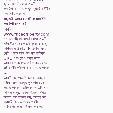
হতে. আপনি যেমন একটি
কনফিগারেশন সঙ্গে খুব প্রায়ই রাউটার
কনফিগার এড়ানো.
সহজেই আপনার পোর্ট ফরওয়ার্ডিং
কনফিগারেশন চেষ্টা
আপনি
www.faceofliberty.com
মত জাভাস্ক্রিপ্ট সমর্থন সঙ্গে একটি
সর্বজনীন ওয়েব প্রক্সি ব্যবহার করে,
আপনার বহিস্থিত IP ঠিকানা এবং
পোর্ট ওরফে সঙ্গে আপনার বাহ্যিক
URL এ সংযোগ করার জন্য
আপনার ওয়াইফাই নেটওয়ার্ক থেকে
এই সেটিং পরীক্ষা করে দেখতে পারেন
...
আপনি এই পদ্ধতি দ্বারা, লগইন
পরীক্ষা এবং সমস্ত পৃষ্ঠাগুলি চেক
করতে পারেন, দুর্ভাগ্যবশত এটা গান
শোনার জন্য, অথবা ইমেজ সিরিজ
তাকান করা সম্ভব নয়. ফাইল শুধু
সরাসরি ক্লিকে ওয়েব প্রক্সি
পরিবেশের কারণে উপভোগ্য হয়.