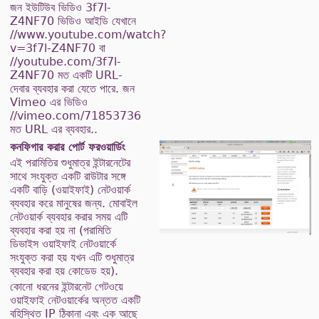
জন ইউটিউব ভিডিও 3f7l-
Z4NF70 ভিডিও আইডি যেখানে
//www.youtube.com/watch?
v=3f7l-Z4NF70 বা
//youtube.com/3f7l-
Z4NF70 মত একটি URL-
দেবার ব্যবহার করা যেতে পারে. জন
Vimeo এর ভিডিও
//vimeo.com/71853736
মত URL এর ব্যবহার..
কনফিগার করার পোর্ট ফরওয়ার্ডিং
এই পরামিতির শুধুমাত্র ইন্টারনেটের
সাথে সংযুক্ত একটি রাউটার সঙ্গে
একটি বাড়ি (ওয়াইফাই) নেটওয়ার্ক
ব্যবহার করে মানুষের জন্য. মোবাইল
নেটওয়ার্ক ব্যবহার করার সময় এটি
ব্যবহার করা হয় না (পরামিতি
ডিভাইস ওয়াইফাই নেটওয়ার্কে
সংযুক্ত করা হয় যখন এটি শুধুমাত্র
ব্যবহার করা হয় কোডেড হয়).
কোনো ধরনের ইন্টারনেট গেটওয়ে
ওয়াইফাই নেটওয়ার্কের অন্তত একটি
বহিস্থিত IP ঠিকানা এবং এক আছে