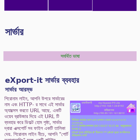
সার্ভার
সমর্থিত ভাষা
eXport-it সার্ভার ব্যবহার
সার্ভার আরম্ভ
শিরোনাম লাইন, আপনি উপরে সার্ভারের
নাম এবং HTTP- র সাথে এই সার্ভার
অ্যাক্সেস করতে URL আছে. একটি
ওয়েব ব্রাউজার দিয়ে এই URL টি
ব্যবহার করে ডিফল্ট হোম পৃষ্ঠা, সার্ভার
দ্বারা এক্সপোর্ট সব ফাইল একটি তালিকা
দেয়. শিরোনাম লাইন নীচে, আপনি "পোর্ট