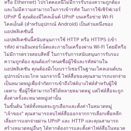
หรือ Ethernet) โปรโตคอลนี้ไม่มีการรับรองความถูกต้อง
และไม่มีความสามารถในการเข้ารหัส ในการใช้เซิร์ฟเวอร์
UPnP นี้ คุณต้องมีไคลเอ็นต์ UPnP บนเครือข่าย Wi-Fi
ไคลเอ็นต์ (สำหรับอุปกรณ์ Android) เป็นส่วนหนึ่งของ
แอปพลิเคชันนี้
แอปพลิเคชันนี้สนับสนุนการใช้ HTTP หรือ HTTPS (เข้า
รหัส) ผ่านอินเทอร์เน็ตและภายในเครื่องผ่าน Wi-Fi โดยมีหรือ
ไม่มีการตรวจสอบสิทธิ์ ในการรับการสนับสนุนการรับรอง
ความถูกต้อง คุณต้องกำหนดชื่อผู้ใช้และรหัสผ่านใน
แอปพลิเคชัน คุณต้องมีเว็บเบราว์เซอร์ในฐานะไคลเอนต์บน
อุปกรณ์ระยะไกล นอกจากนี้ ไฟล์สื่อของคุณสามารถแจกจ่าย
เป็นหมวดหมู่เพื่อจำกัดการเข้าถึงไฟล์บางไฟล์สำหรับผู้ใช้
เฉพาะ ชื่อผู้ใช้สามารถใช้ได้หลายหมวดหมู่ แต่ไฟล์สื่อจะถูก
ตั้งค่าครั้งละหมวดหมู่เท่านั้น
ในขั้นต้น ไฟล์ทั้งหมดจะถูกเลือกและตั้งค่าในหมวดหมู่
"เจ้าของ" คุณสามารถลบไฟล์สื่อออกจากการเลือกเพื่อหลีก
เลี่ยงการแจกจ่ายผ่าน UPnP และ HTTP และคุณสามารถ
สร้างหมวดหมู่อื่นๆ ได้หากต้องการและตั้งค่าไฟล์สื่อในหมวด