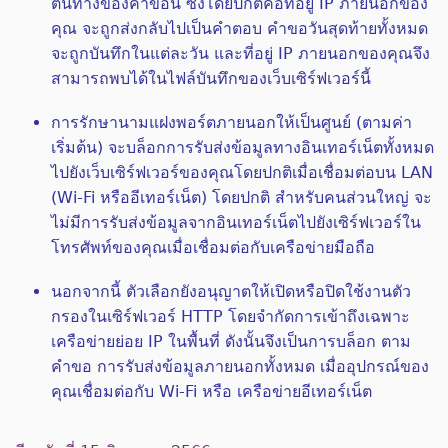
ต้นทางของคำขอนี้ ซึ่งโดยปกติคือที่อยู่ IP ภายนอกของ
คุณ จะถูกส่งกลับไปเป็นคำตอบ คำขอวันสุดท้ายทั้งหมด
จะถูกบันทึกในแต่ละวัน และที่อยู่ IP ภายนอกของคุณจึง
สามารถพบได้ในไฟล์บันทึกของเว็บเซิร์ฟเวอร์นี้
การรักษานามแฝงพอร์ตภายนอกให้เป็นศูนย์ (ตามค่า
เริ่มต้น) จะบล็อกการรับส่งข้อมูลทางอินเทอร์เน็ตทั้งหมด
ไปยังเว็บเซิร์ฟเวอร์ของคุณโดยปกติเมื่อเชื่อมต่อบน LAN
(Wi-Fi หรืออีเทอร์เน็ต) โดยปกติ สำหรับคนส่วนใหญ่ จะ
ไม่มีการรับส่งข้อมูลจากอินเทอร์เน็ตไปยังเซิร์ฟเวอร์ใน
โทรศัพท์ของคุณเมื่อเชื่อมต่อกับเครือข่ายมือถือ
นอกจากนี้ ตัวเลือกยังอนุญาตให้เปิดหรือปิดใช้งานตัว
กรองในเซิร์ฟเวอร์ HTTP โดยจำกัดการเข้าถึงเฉพาะ
เครือข่ายย่อย IP ในพื้นที่ ดังนั้นจึงเป็นการบล็อก ตาม
คำขอ การรับส่งข้อมูลภายนอกทั้งหมด เมื่ออุปกรณ์ของ
คุณเชื่อมต่อกับ Wi-Fi หรือ เครือข่ายอีเทอร์เน็ต