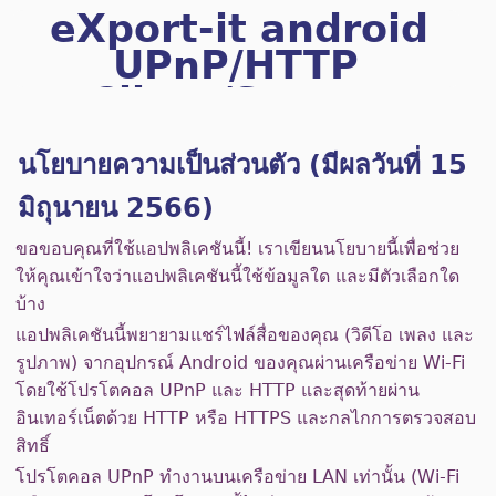
eXport-it android
UPnP/HTTP
Client/Server
นโยบายความเป็นส่วนตัว (มีผลวันที่ 15
มิถุนายน 2566)
ขอขอบคุณที่ใช้แอปพลิเคชันนี้! เราเขียนนโยบายนี้เพื่อช่วย
ให้คุณเข้าใจว่าแอปพลิเคชันนี้ใช้ข้อมูลใด และมีตัวเลือกใด
บ้าง
แอปพลิเคชันนี้พยายามแชร์ไฟล์สื่อของคุณ (วิดีโอ เพลง และ
รูปภาพ) จากอุปกรณ์ Android ของคุณผ่านเครือข่าย Wi-Fi
โดยใช้โปรโตคอล UPnP และ HTTP และสุดท้ายผ่าน
อินเทอร์เน็ตด้วย HTTP หรือ HTTPS และกลไกการตรวจสอบ
สิทธิ์
โปรโตคอล UPnP ทำงานบนเครือข่าย LAN เท่านั้น (Wi-Fi