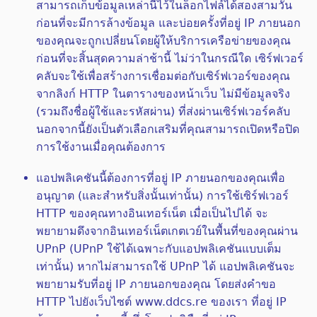
สามารถเก็บข้อมูลเหล่านี้ไว้ในล็อกไฟล์ได้สองสามวัน
ก่อนที่จะมีการล้างข้อมูล และบ่อยครั้งที่อยู่ IP ภายนอก
ของคุณจะถูกเปลี่ยนโดยผู้ให้บริการเครือข่ายของคุณ
ก่อนที่จะสิ้นสุดความล่าช้านี้ ไม่ว่าในกรณีใด เซิร์ฟเวอร์
คลับจะใช้เพื่อสร้างการเชื่อมต่อกับเซิร์ฟเวอร์ของคุณ
จากลิงก์ HTTP ในตารางของหน้าเว็บ ไม่มีข้อมูลจริง
(รวมถึงชื่อผู้ใช้และรหัสผ่าน) ที่ส่งผ่านเซิร์ฟเวอร์คลับ
นอกจากนี้ยังเป็นตัวเลือกเสริมที่คุณสามารถเปิดหรือปิด
การใช้งานเมื่อคุณต้องการ
แอปพลิเคชันนี้ต้องการที่อยู่ IP ภายนอกของคุณเพื่อ
อนุญาต (และสำหรับสิ่งนั้นเท่านั้น) การใช้เซิร์ฟเวอร์
HTTP ของคุณทางอินเทอร์เน็ต เมื่อเป็นไปได้ จะ
พยายามดึงจากอินเทอร์เน็ตเกตเวย์ในพื้นที่ของคุณผ่าน
UPnP (UPnP ใช้ได้เฉพาะกับแอปพลิเคชันแบบเต็ม
เท่านั้น) หากไม่สามารถใช้ UPnP ได้ แอปพลิเคชันจะ
พยายามรับที่อยู่ IP ภายนอกของคุณ โดยส่งคำขอ
HTTP ไปยังเว็บไซต์ www.ddcs.re ของเรา ที่อยู่ IP