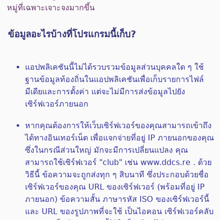
หมู่ที่เฉพาะเจาะจงมากขึ้น
ข้อมูลอะไรบ้างที่โปรแกรมนี้เก็บ?
แอปพลิเคชันนี้ไม่ได้รวบรวมข้อมูลส่วนบุคคลใด ๆ ใช้
ฐานข้อมูลท้องถิ่นในแอปพลิเคชันเพื่อเก็บรายการไฟล์
มีเดียและการตั้งค่า แต่จะไม่มีการส่งข้อมูลไปยัง
เซิร์ฟเวอร์ภายนอก
หากคุณต้องการให้เว็บเซิร์ฟเวอร์ของคุณสามารถเข้าถึง
ได้ทางอินเทอร์เน็ต เพื่อแจกจ่ายที่อยู่ IP ภายนอกของคุณ
ซึ่งในกรณีส่วนใหญ่ มักจะมีการเปลี่ยนแปลง คุณ
สามารถใช้เซิร์ฟเวอร์ "club" เช่น www.ddcs.re . ด้วย
วิธีนี้ ข้อความจะถูกส่งทุก ๆ สิบนาที ซึ่งประกอบด้วยชื่อ
เซิร์ฟเวอร์ของคุณ URL ของเซิร์ฟเวอร์ (พร้อมที่อยู่ IP
ภายนอก) ข้อความสั้น ภาษารหัส ISO ของเซิร์ฟเวอร์นี้
และ URL ของรูปภาพที่จะใช้ เป็นไอคอน เซิร์ฟเวอร์คลับ