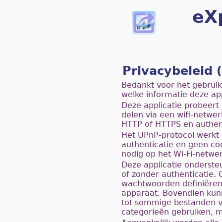
eX
Privacybeleid 
Bedankt voor het gebruik
welke informatie deze app
Deze applicatie probeert
delen via een wifi-netwer
HTTP of HTTPS en authe
Het UPnP-protocol werkt a
authenticatie en geen co
nodig op het Wi-Fi-netwer
Deze applicatie ondersteu
of zonder authenticatie.
wachtwoorden definiëren 
apparaat. Bovendien kun
tot sommige bestanden v
categorieën gebruiken, m