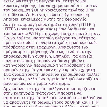
έχει δυνατότητες ελέγχου ταυτότητας και
κρυπτογράφησης. Για να χρησιμοποιήσετε αυτόν
τον διακομιστή UPnP χρειάζεστε πελάτες UPnP
στο δίκτυο Wi-Fi, ένας πελάτης (για συσκευή
Android) είναι μέρος αυτής της εφαρμογής.
Αυτή η εφαρμογή υποστηρίζει τη χρήση HTTP ή
HTTPS (κρυπτογραφημένο) μέσω Διαδικτύου και
τοπικά μέσω Wi-Fi με ή χωρίς έλεγχο ταυτότητας.
Για να λάβετε υποστήριξη ελέγχου ταυτότητας,
πρέπει να ορίσετε ονόματα χρήστη και κωδικούς
πρόσβασης στην εφαρμογή. Χρειάζεστε ένα
πρόγραμμα περιήγησης Web ως πελάτη, στην
απομακρυσμένη συσκευή. Επιπλέον, τα αρχεία
πολυμέσων σας μπορούν να διανεμηθούν σε
κατηγορίες για περιορισμό της πρόσβασης σε
ορισμένα αρχεία για έναν συγκεκριμένο χρήστη.
Ένα όνομα χρήστη μπορεί να χρησιμοποιεί πολλές
κατηγορίες, αλλά ένα αρχείο πολυμέσων ορίζεται
μόνο σε μία κατηγορία κάθε φορά.
Αρχικά όλα τα αρχεία επιλέγονται και ορίζονται
στην κατηγορία "κάτοχος". Μπορείτε να
αφαιρέσετε αρχεία πολυμέσων από την επιλογή για
να αποφύγετε τη διανομή τους σε UPnP και HTTP
και μπορείτε να δημιουργήσετε άλλες κατηγορίες