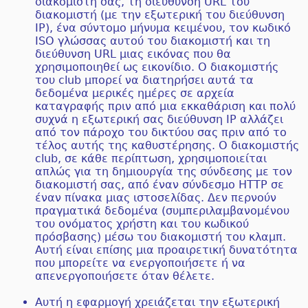
διακομιστή σας, τη διεύθυνση URL του
διακομιστή (με την εξωτερική του διεύθυνση
IP), ένα σύντομο μήνυμα κειμένου, τον κωδικό
ISO γλώσσας αυτού του διακομιστή και τη
διεύθυνση URL μιας εικόνας που θα
χρησιμοποιηθεί ως εικονίδιο. Ο διακομιστής
του club μπορεί να διατηρήσει αυτά τα
δεδομένα μερικές ημέρες σε αρχεία
καταγραφής πριν από μια εκκαθάριση και πολύ
συχνά η εξωτερική σας διεύθυνση IP αλλάζει
από τον πάροχο του δικτύου σας πριν από το
τέλος αυτής της καθυστέρησης. Ο διακομιστής
club, σε κάθε περίπτωση, χρησιμοποιείται
απλώς για τη δημιουργία της σύνδεσης με τον
διακομιστή σας, από έναν σύνδεσμο HTTP σε
έναν πίνακα μιας ιστοσελίδας. Δεν περνούν
πραγματικά δεδομένα (συμπεριλαμβανομένου
του ονόματος χρήστη και του κωδικού
πρόσβασης) μέσω του διακομιστή του κλαμπ.
Αυτή είναι επίσης μια προαιρετική δυνατότητα
που μπορείτε να ενεργοποιήσετε ή να
απενεργοποιήσετε όταν θέλετε.
Αυτή η εφαρμογή χρειάζεται την εξωτερική