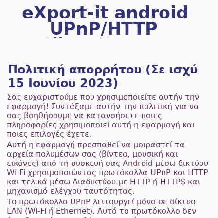
eXport-it android
UPnP/HTTP
Client/Server
Πολιτική απορρήτου (Σε ισχύ
15 Ιουνίου 2023)
Σας ευχαριστούμε που χρησιμοποιείτε αυτήν την
εφαρμογή! Συντάξαμε αυτήν την πολιτική για να
σας βοηθήσουμε να κατανοήσετε ποιες
πληροφορίες χρησιμοποιεί αυτή η εφαρμογή και
ποιες επιλογές έχετε.
Αυτή η εφαρμογή προσπαθεί να μοιραστεί τα
αρχεία πολυμέσων σας (βίντεο, μουσική και
εικόνες) από τη συσκευή σας Android μέσω δικτύου
Wi-Fi χρησιμοποιώντας πρωτόκολλα UPnP και HTTP
και τελικά μέσω Διαδικτύου με HTTP ή HTTPS και
μηχανισμό ελέγχου ταυτότητας.
Το πρωτόκολλο UPnP λειτουργεί μόνο σε δίκτυο
LAN (Wi-Fi ή Ethernet). Αυτό το πρωτόκολλο δεν