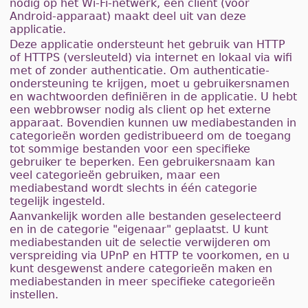
nodig op het Wi-Fi-netwerk, een client (voor
Android-apparaat) maakt deel uit van deze
applicatie.
Deze applicatie ondersteunt het gebruik van HTTP
of HTTPS (versleuteld) via internet en lokaal via wifi
met of zonder authenticatie. Om authenticatie-
ondersteuning te krijgen, moet u gebruikersnamen
en wachtwoorden definiëren in de applicatie. U hebt
een webbrowser nodig als client op het externe
apparaat. Bovendien kunnen uw mediabestanden in
categorieën worden gedistribueerd om de toegang
tot sommige bestanden voor een specifieke
gebruiker te beperken. Een gebruikersnaam kan
veel categorieën gebruiken, maar een
mediabestand wordt slechts in één categorie
tegelijk ingesteld.
Aanvankelijk worden alle bestanden geselecteerd
en in de categorie "eigenaar" geplaatst. U kunt
mediabestanden uit de selectie verwijderen om
verspreiding via UPnP en HTTP te voorkomen, en u
kunt desgewenst andere categorieën maken en
mediabestanden in meer specifieke categorieën
instellen.