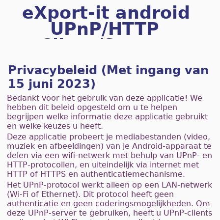
eXport-it android
UPnP/HTTP
Client/Server
Privacybeleid (Met ingang van
15 juni 2023)
Bedankt voor het gebruik van deze applicatie! We
hebben dit beleid opgesteld om u te helpen
begrijpen welke informatie deze applicatie gebruikt
en welke keuzes u heeft.
Deze applicatie probeert je mediabestanden (video,
muziek en afbeeldingen) van je Android-apparaat te
delen via een wifi-netwerk met behulp van UPnP- en
HTTP-protocollen, en uiteindelijk via internet met
HTTP of HTTPS en authenticatiemechanisme.
Het UPnP-protocol werkt alleen op een LAN-netwerk
(Wi-Fi of Ethernet). Dit protocol heeft geen
authenticatie en geen coderingsmogelijkheden. Om
deze UPnP-server te gebruiken, heeft u UPnP-clients