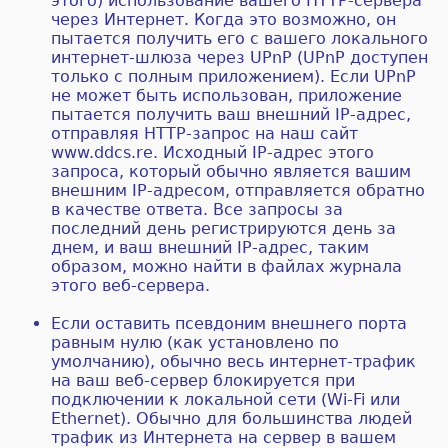
этого) использование вашего HTTP-сервера
через Интернет. Когда это возможно, он
пытается получить его с вашего локального
интернет-шлюза через UPnP (UPnP доступен
только с полным приложением). Если UPnP
не может быть использован, приложение
пытается получить ваш внешний IP-адрес,
отправляя HTTP-запрос на наш сайт
www.ddcs.re. Исходный IP-адрес этого
запроса, который обычно является вашим
внешним IP-адресом, отправляется обратно
в качестве ответа. Все запросы за
последний день регистрируются день за
днем, и ваш внешний IP-адрес, таким
образом, можно найти в файлах журнала
этого веб-сервера.
Если оставить псевдоним внешнего порта
равным нулю (как установлено по
умолчанию), обычно весь интернет-трафик
на ваш веб-сервер блокируется при
подключении к локальной сети (Wi-Fi или
Ethernet). Обычно для большинства людей
трафик из Интернета на сервер в вашем