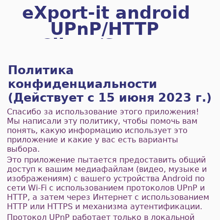
eXport-it android
UPnP/HTTP
Client/Server
Политика
конфиденциальности
(Действует с 15 июня 2023 г.)
Спасибо за использование этого приложения!
Мы написали эту политику, чтобы помочь вам
понять, какую информацию использует это
приложение и какие у вас есть варианты
выбора.
Это приложение пытается предоставить общий
доступ к вашим медиафайлам (видео, музыке и
изображениям) с вашего устройства Android по
сети Wi-Fi с использованием протоколов UPnP и
HTTP, а затем через Интернет с использованием
HTTP или HTTPS и механизма аутентификации.
Протокол UPnP работает только в локальной