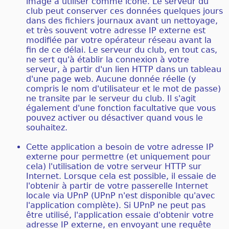
image à utiliser comme icône. Le serveur du
club peut conserver ces données quelques jours
dans des fichiers journaux avant un nettoyage,
et très souvent votre adresse IP externe est
modifiée par votre opérateur réseau avant la
fin de ce délai. Le serveur du club, en tout cas,
ne sert qu'à établir la connexion à votre
serveur, à partir d'un lien HTTP dans un tableau
d'une page web. Aucune donnée réelle (y
compris le nom d'utilisateur et le mot de passe)
ne transite par le serveur du club. Il s'agit
également d'une fonction facultative que vous
pouvez activer ou désactiver quand vous le
souhaitez.
Cette application a besoin de votre adresse IP
externe pour permettre (et uniquement pour
cela) l'utilisation de votre serveur HTTP sur
Internet. Lorsque cela est possible, il essaie de
l'obtenir à partir de votre passerelle Internet
locale via UPnP (UPnP n'est disponible qu'avec
l'application complète). Si UPnP ne peut pas
être utilisé, l'application essaie d'obtenir votre
adresse IP externe, en envoyant une requête