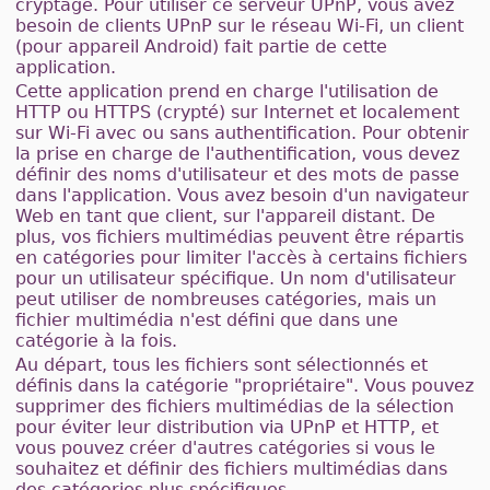
cryptage. Pour utiliser ce serveur UPnP, vous avez
besoin de clients UPnP sur le réseau Wi-Fi, un client
(pour appareil Android) fait partie de cette
application.
Cette application prend en charge l'utilisation de
HTTP ou HTTPS (crypté) sur Internet et localement
sur Wi-Fi avec ou sans authentification. Pour obtenir
la prise en charge de l'authentification, vous devez
définir des noms d'utilisateur et des mots de passe
dans l'application. Vous avez besoin d'un navigateur
Web en tant que client, sur l'appareil distant. De
plus, vos fichiers multimédias peuvent être répartis
en catégories pour limiter l'accès à certains fichiers
pour un utilisateur spécifique. Un nom d'utilisateur
peut utiliser de nombreuses catégories, mais un
fichier multimédia n'est défini que dans une
catégorie à la fois.
Au départ, tous les fichiers sont sélectionnés et
définis dans la catégorie "propriétaire". Vous pouvez
supprimer des fichiers multimédias de la sélection
pour éviter leur distribution via UPnP et HTTP, et
vous pouvez créer d'autres catégories si vous le
souhaitez et définir des fichiers multimédias dans
des catégories plus spécifiques.